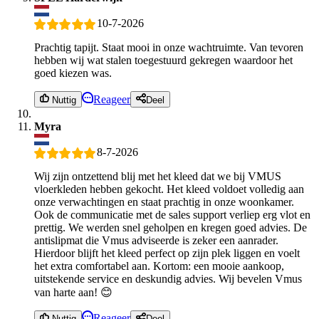
10-7-2026
Prachtig tapijt. Staat mooi in onze wachtruimte. Van tevoren
hebben wij wat stalen toegestuurd gekregen waardoor het
goed kiezen was.
Reageer
Nuttig
Deel
Myra
8-7-2026
Wij zijn ontzettend blij met het kleed dat we bij VMUS
vloerkleden hebben gekocht. Het kleed voldoet volledig aan
onze verwachtingen en staat prachtig in onze woonkamer.
Ook de communicatie met de sales support verliep erg vlot en
prettig. We werden snel geholpen en kregen goed advies. De
antislipmat die Vmus adviseerde is zeker een aanrader.
Hierdoor blijft het kleed perfect op zijn plek liggen en voelt
het extra comfortabel aan. Kortom: een mooie aankoop,
uitstekende service en deskundig advies. Wij bevelen Vmus
van harte aan! 😊
Reageer
Nuttig
Deel