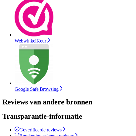
WebwinkelKeur
Google Safe Browsing
Reviews van andere bronnen
Transparantie-informatie
Geverifieerde reviews
Berekeningsschema reviews