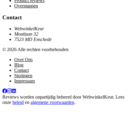
Product reviews
Overstappen
Contact
WebwinkelKeur
Moutlaan 32
7523 MD Enschede
© 2026 Alle rechten voorbehouden
Over Ons
Blog
Contact
Storingen
Impressum
Reviews worden onpartijdig beheerd door
WebwinkelKeur
. Lees
onze
beleid
en
algemene voorwaarden
.