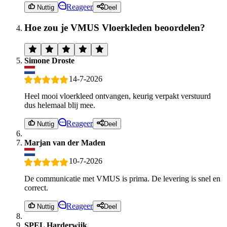
Reageer
Nuttig
Deel
Hoe zou je VMUS Vloerkleden beoordelen?
Simone Droste
14-7-2026
Heel mooi vloerkleed ontvangen, keurig verpakt verstuurd
dus helemaal blij mee.
Reageer
Nuttig
Deel
Marjan van der Maden
10-7-2026
De communicatie met VMUS is prima. De levering is snel en
correct.
Reageer
Nuttig
Deel
SPEL Harderwijk