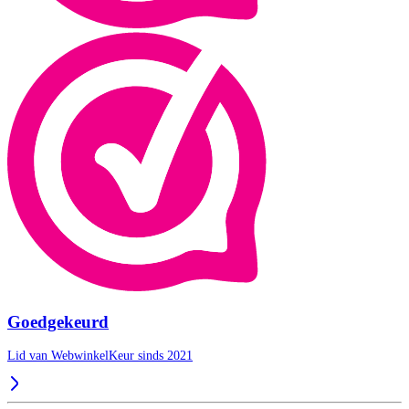
Goedgekeurd
Lid van WebwinkelKeur sinds 2021