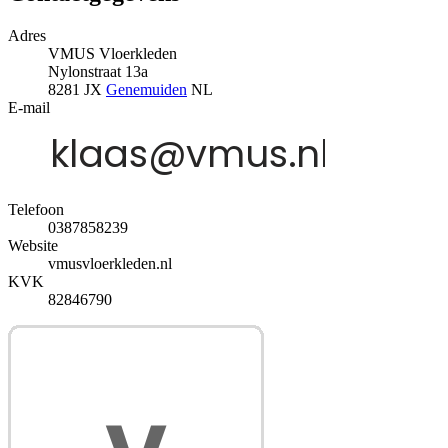
Adres
VMUS Vloerkleden
Nylonstraat 13a
8281 JX
Genemuiden
NL
E-mail
Telefoon
0387858239
Website
vmusvloerkleden.nl
KVK
82846790