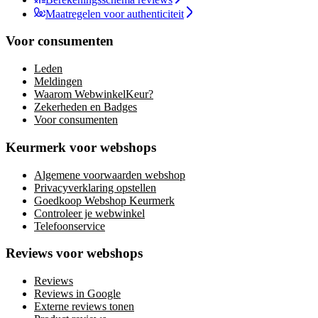
Maatregelen voor authenticiteit
Voor consumenten
Leden
Meldingen
Waarom WebwinkelKeur?
Zekerheden en Badges
Voor consumenten
Keurmerk voor webshops
Algemene voorwaarden webshop
Privacyverklaring opstellen
Goedkoop Webshop Keurmerk
Controleer je webwinkel
Telefoonservice
Reviews voor webshops
Reviews
Reviews in Google
Externe reviews tonen