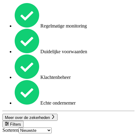
Regelmatige monitoring
Duidelijke voorwaarden
Klachtenbeheer
Echte ondernemer
Meer over de zekerheden
Filters
Sorteren