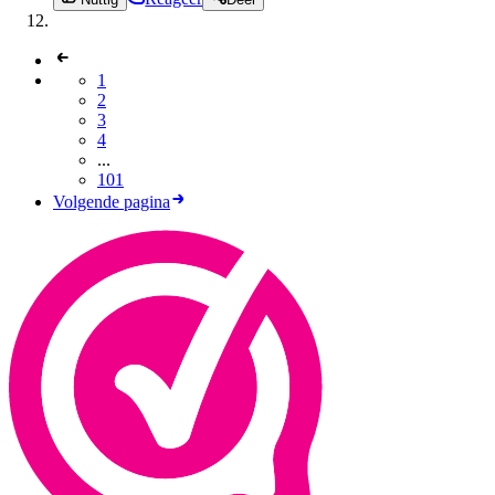
1
2
3
4
...
101
Volgende pagina