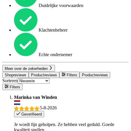
Duidelijke voorwaarden
Klachtenbeheer
Echte ondernemer
Meer over de zekerheden
Shopreviews
Productreviews
Filters
Productreviews
Sorteren
Filters
Marinka van Winden
5-8-2026
Geverifieerd
Je wordt fijn geholpen. Ze hebben veel geduld. Goede
kwaliteit spullen.