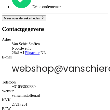
Echte ondernemer
Meer over de zekerheden
Contactgegevens
Adres
Van Schie Stoffen
Noordweg 3
2641AJ
Pijnacker
NL
E-mail
Telefoon
+31653602330
Website
vanschiestoffen.nl
KVK
27217251
BTW