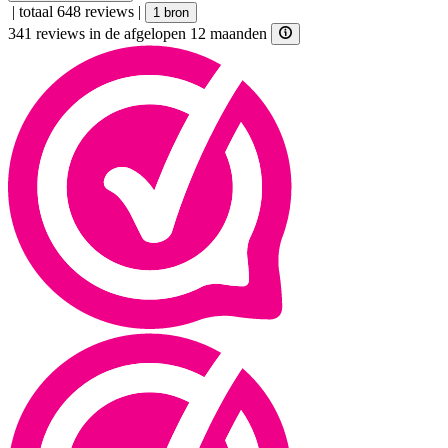
|
totaal 648 reviews
|
1 bron
341 reviews in de afgelopen 12 maanden