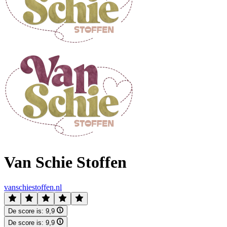
Van Schie Stoffen
vanschiestoffen.nl
De score is:
9,9
De score is:
9,9