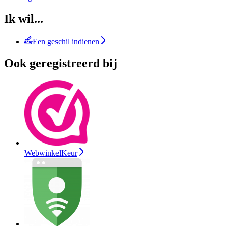
Ik wil...
Een geschil indienen
Ook geregistreerd bij
WebwinkelKeur