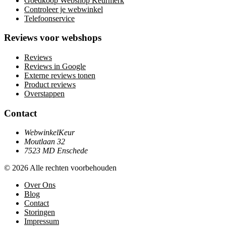
Goedkoop Webshop Keurmerk
Controleer je webwinkel
Telefoonservice
Reviews voor webshops
Reviews
Reviews in Google
Externe reviews tonen
Product reviews
Overstappen
Contact
WebwinkelKeur
Moutlaan 32
7523 MD Enschede
© 2026 Alle rechten voorbehouden
Over Ons
Blog
Contact
Storingen
Impressum