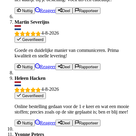
Reageer
Nuttig
Deel
Rapporteer
Martin Severijns
4-8-2026
Geverifieerd
Goede en duidelijke manier van communiceren. Prima
kwaliteit en snelle levering!
Reageer
Nuttig
Deel
Rapporteer
Heleen Hacken
4-8-2026
Geverifieerd
Online bestelling gedaan voor de 1 e keer en wat een mooie
stoffen; precies zoals op de site geplaatst is; ben er blij mee!
Reageer
Nuttig
Deel
Rapporteer
Yvonne Peters