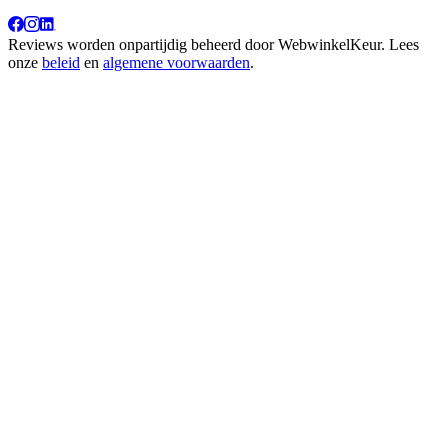
Reviews worden onpartijdig beheerd door
WebwinkelKeur
. Lees
onze
beleid
en
algemene voorwaarden
.