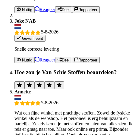
Reageer
Nuttig
Deel
Rapporteer
Joke NAB
5-8-2026
Geverifieerd
Snelle correcte levering
Reageer
Nuttig
Deel
Rapporteer
Hoe zou je Van Schie Stoffen beoordelen?
Annette
5-8-2026
Wat een fijne winkel met prachtige stoffen. Zowel de fysieke
winkel als de webshop. Het personeel is erg behulpzaam en
hartelijk. Ze adviseren je met stoffen en laten van alles zien. Ik
reis er graag naar toe. Maar ook online erg prima. Bijzonder
lief kaartje bij je bestelling. Voelt als een cadeautje.