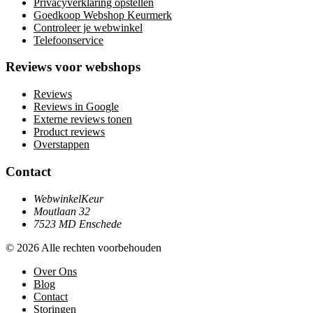
Privacyverklaring opstellen
Goedkoop Webshop Keurmerk
Controleer je webwinkel
Telefoonservice
Reviews voor webshops
Reviews
Reviews in Google
Externe reviews tonen
Product reviews
Overstappen
Contact
WebwinkelKeur
Moutlaan 32
7523 MD Enschede
© 2026 Alle rechten voorbehouden
Over Ons
Blog
Contact
Storingen