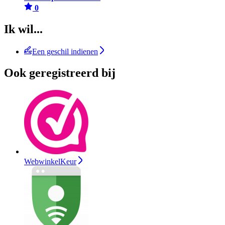
0
Ik wil...
Een geschil indienen
Ook geregistreerd bij
WebwinkelKeur