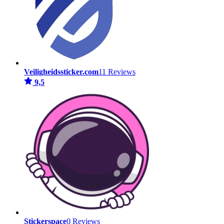
Veiligheidssticker.com
11 Reviews
9,5
Stickerspace
0 Reviews