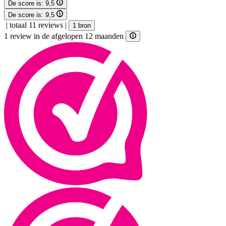
De score is:
9,5
De score is:
9,5
|
totaal 11 reviews
|
1 bron
1 review in de afgelopen 12 maanden