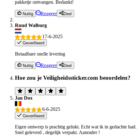
pakketje ontvangen. Bedankt!
Reageer
Nuttig
Deel
Ruud Walburg
17-6-2025
Geverifieerd
Betaalbare snelle levering
Reageer
Nuttig
Deel
Hoe zou je Veiligheidssticker.com beoordelen?
Jan Dox
6-6-2025
Geverifieerd
Eigen ontwerp is prachtig gelukt. Echt wat ik in gedachte had.
Snel geleverd , degelijk verpakt. Aanrader !