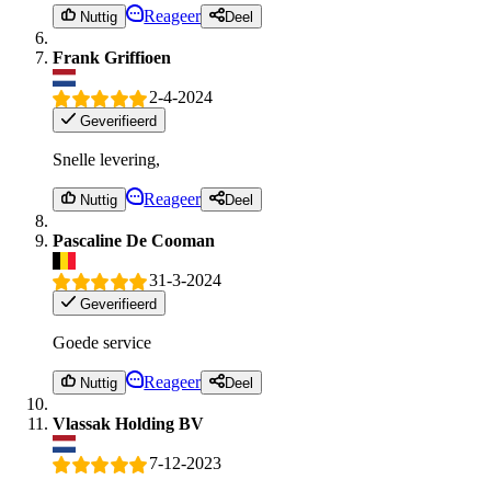
Reageer
Nuttig
Deel
Frank Griffioen
2-4-2024
Geverifieerd
Snelle levering,
Reageer
Nuttig
Deel
Pascaline De Cooman
31-3-2024
Geverifieerd
Goede service
Reageer
Nuttig
Deel
Vlassak Holding BV
7-12-2023