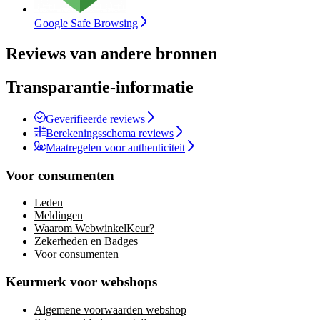
Google Safe Browsing
Reviews van andere bronnen
Transparantie-informatie
Geverifieerde reviews
Berekeningsschema reviews
Maatregelen voor authenticiteit
Voor consumenten
Leden
Meldingen
Waarom WebwinkelKeur?
Zekerheden en Badges
Voor consumenten
Keurmerk voor webshops
Algemene voorwaarden webshop