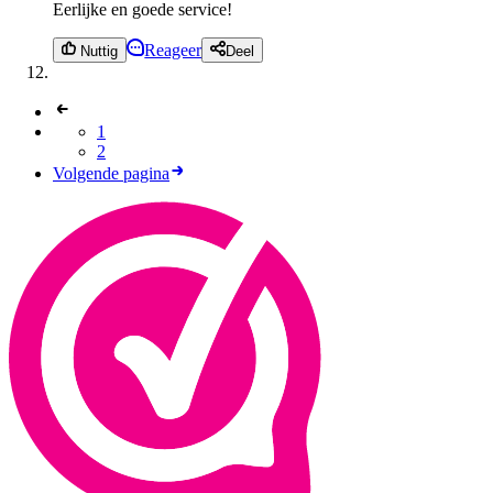
Eerlijke en goede service!
Reageer
Nuttig
Deel
1
2
Volgende pagina