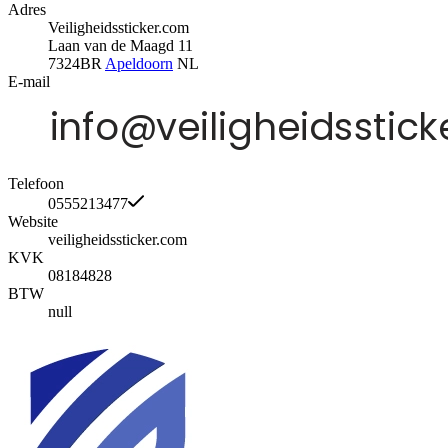
Adres
Veiligheidssticker.com
Laan van de Maagd 11
7324BR
Apeldoorn
NL
E-mail
Telefoon
0555213477
Website
veiligheidssticker.com
KVK
08184828
BTW
null