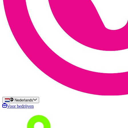
Nederlands
Voor bedrijven