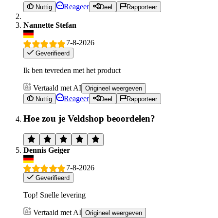
Reageer
Nuttig
Deel
Rapporteer
Nannette Stefan
7-8-2026
Geverifieerd
Ik ben tevreden met het product
Vertaald met AI
Origineel weergeven
Reageer
Nuttig
Deel
Rapporteer
Hoe zou je Veldshop beoordelen?
Dennis Geiger
7-8-2026
Geverifieerd
Top! Snelle levering
Vertaald met AI
Origineel weergeven