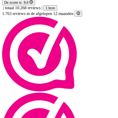
De score is:
9,6
|
totaal 10.268 reviews
|
1 bron
1.763 reviews in de afgelopen 12 maanden