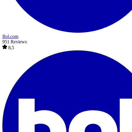
Bol.com
951 Reviews
8,5