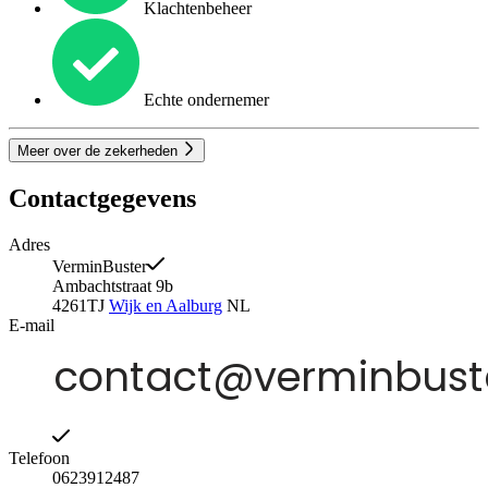
Klachtenbeheer
Echte ondernemer
Meer over de zekerheden
Contactgegevens
Adres
VerminBuster
Ambachtstraat 9b
4261TJ
Wijk en Aalburg
NL
E-mail
Telefoon
0623912487