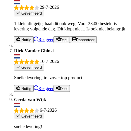
29-7-2026
Geverifieerd
1 klein dingetje, haal dit ook weg. Voor 23:00 besteld is
levering volgende dag. Dit klopt niet... Is ook niet belangrijk
Reageer
Nuttig
Deel
Rapporteer
Dirk Vander Ghinst
16-7-2026
Geverifieerd
Snelle levering, tot zover top product
Reageer
Nuttig
Deel
Gerda van Wijk
6-7-2026
Geverifieerd
snelle levering!