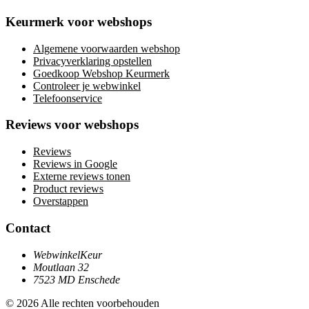
Keurmerk voor webshops
Algemene voorwaarden webshop
Privacyverklaring opstellen
Goedkoop Webshop Keurmerk
Controleer je webwinkel
Telefoonservice
Reviews voor webshops
Reviews
Reviews in Google
Externe reviews tonen
Product reviews
Overstappen
Contact
WebwinkelKeur
Moutlaan 32
7523 MD Enschede
© 2026 Alle rechten voorbehouden