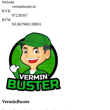
Website
verminbuster.nl
KVK
97228397
BTW
NL867960139B01
VerminBuster