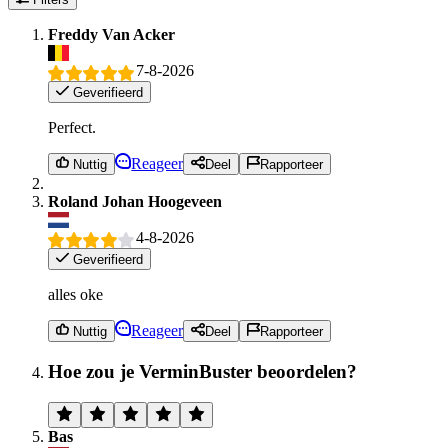
Freddy Van Acker
7-8-2026
Geverifieerd
Perfect.
Reageer
Nuttig
Deel
Rapporteer
Roland Johan Hoogeveen
4-8-2026
Geverifieerd
alles oke
Reageer
Nuttig
Deel
Rapporteer
Hoe zou je VerminBuster beoordelen?
Bas