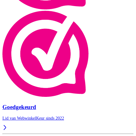
Goedgekeurd
Lid van WebwinkelKeur sinds 2022