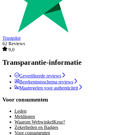
Trustpilot
62 Reviews
9,0
Transparantie-informatie
Geverifieerde reviews
Berekeningsschema reviews
Maatregelen voor authenticiteit
Voor consumenten
Leden
Meldingen
Waarom WebwinkelKeur?
Zekerheden en Badges
Voor consumenten