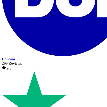
Bol.com
299 Reviews
9,0