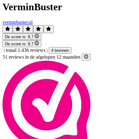
VerminBuster
verminbuster.nl
De score is:
8,7
De score is:
8,7
|
totaal 1.436 reviews
|
4 bronnen
51 reviews in de afgelopen 12 maanden