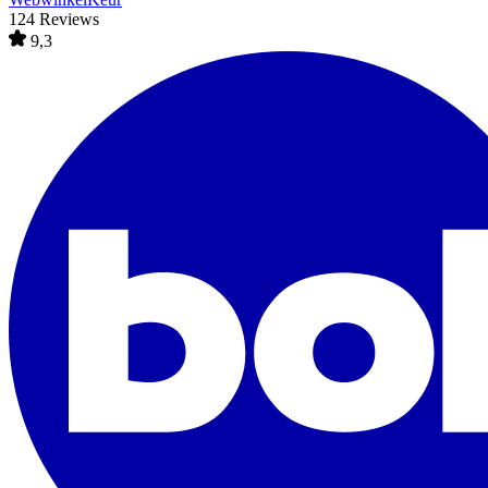
124 Reviews
9,3