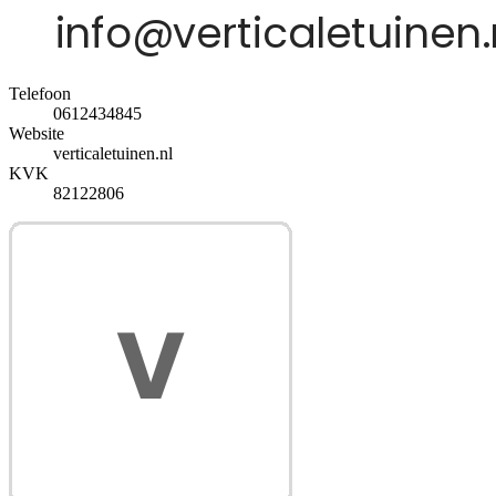
Telefoon
0612434845
Website
verticaletuinen.nl
KVK
82122806