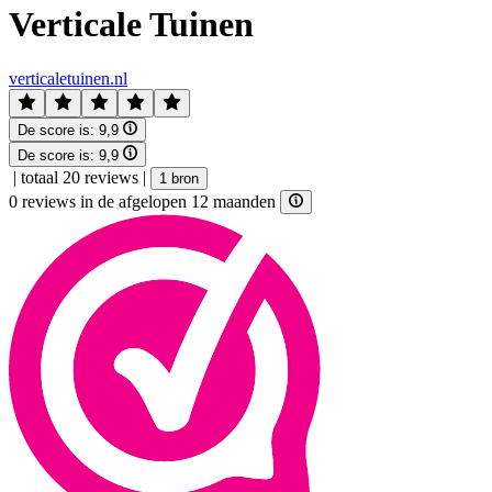
Verticale Tuinen
verticaletuinen.nl
De score is:
9,9
De score is:
9,9
|
totaal 20 reviews
|
1 bron
0 reviews in de afgelopen 12 maanden