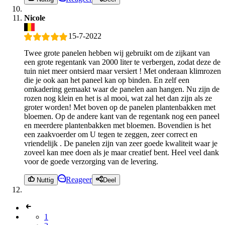
Nicole
15-7-2022
Twee grote panelen hebben wij gebruikt om de zijkant van
een grote regentank van 2000 liter te verbergen, zodat deze de
tuin niet meer ontsierd maar versiert ! Met onderaan klimrozen
die je ook aan het paneel kan op binden. En zelf een
omkadering gemaakt waar de panelen aan hangen. Nu zijn de
rozen nog klein en het is al mooi, wat zal het dan zijn als ze
groter worden! Met boven op de panelen plantenbakken met
bloemen. Op de andere kant van de regentank nog een paneel
en meerdere plantenbakken met bloemen. Bovendien is het
een zaakvoerder om U tegen te zeggen, zeer correct en
vriendelijk . De panelen zijn van zeer goede kwaliteit waar je
zoveel kan mee doen als je maar creatief bent. Heel veel dank
voor de goede verzorging van de levering.
Reageer
Nuttig
Deel
1