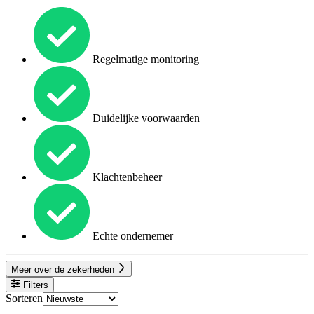
Regelmatige monitoring
Duidelijke voorwaarden
Klachtenbeheer
Echte ondernemer
Meer over de zekerheden
Filters
Sorteren