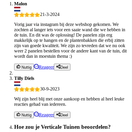
Malon
21-3-2024
Vorig jaar via instagram bij deze webshop gekomen. We
zochten al langer iets voor een saaie wand die we hebben in
de tuin. En dit was de oplossing! De panelen zijn erg
makkelijk op te hangen en de plantenbakken die erbij zitten
zijn van goede kwaliteit. We zijn zo tevreden dat we nu ook
weer 2 panelen bestellen voor de andere kant van de tuin, dit
wordt dan in moestuin thema :)
Reageer
Nuttig
Deel
Tilly Diels
30-9-2023
Wij zijn heel blij met onze aankoop en hebben al heel leuke
reacties gehad van iedereen.
Reageer
Nuttig
Deel
Hoe zou je Verticale Tuinen beoordelen?