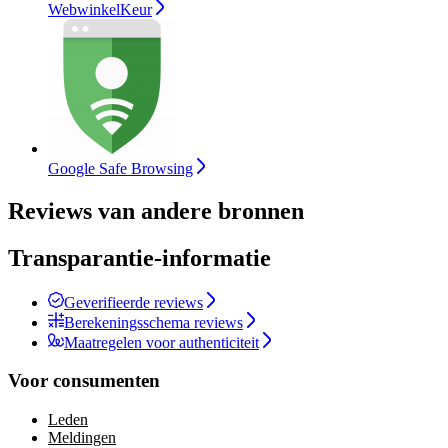
WebwinkelKeur
Google Safe Browsing
Reviews van andere bronnen
Transparantie-informatie
Geverifieerde reviews
Berekeningsschema reviews
Maatregelen voor authenticiteit
Voor consumenten
Leden
Meldingen