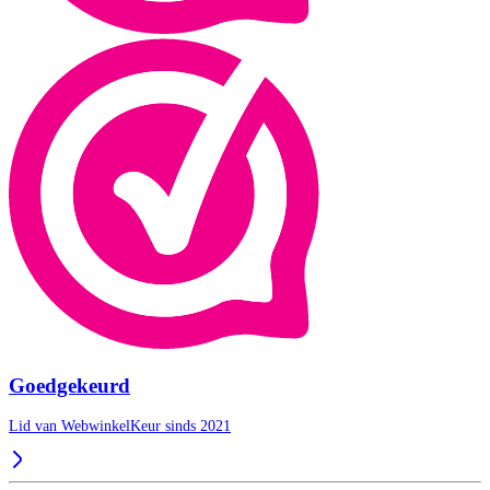
Goedgekeurd
Lid van WebwinkelKeur sinds 2021