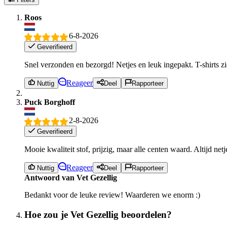
Roos
6-8-2026
Geverifieerd
Snel verzonden en bezorgd! Netjes en leuk ingepakt. T-shirts zi
Reageer
Nuttig
Deel
Rapporteer
Puck Borghoff
2-8-2026
Geverifieerd
Mooie kwaliteit stof, prijzig, maar alle centen waard. Altijd net
Reageer
Nuttig
Deel
Rapporteer
Antwoord van Vet Gezellig
Bedankt voor de leuke review! Waarderen we enorm :)
Hoe zou je Vet Gezellig beoordelen?