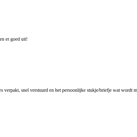
en er goed uit!
jes verpakt, snel verstuurd en het persoonlijke stukje/briefje wat wordt m