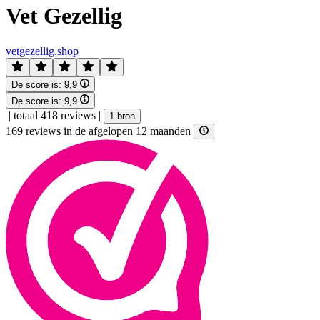
Vet Gezellig
vetgezellig.shop
De score is:
9,9
De score is:
9,9
|
totaal 418 reviews
|
1 bron
169 reviews in de afgelopen 12 maanden