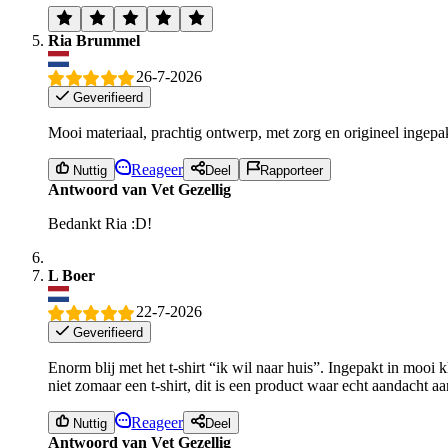
Ria Brummel
26-7-2026
Geverifieerd
Mooi materiaal, prachtig ontwerp, met zorg en origineel ingepa
Reageer
Nuttig
Deel
Rapporteer
Antwoord van Vet Gezellig
Bedankt Ria :D!
L Boer
22-7-2026
Geverifieerd
Enorm blij met het t-shirt “ik wil naar huis”. Ingepakt in mooi 
niet zomaar een t-shirt, dit is een product waar echt aandacht a
Reageer
Nuttig
Deel
Antwoord van Vet Gezellig