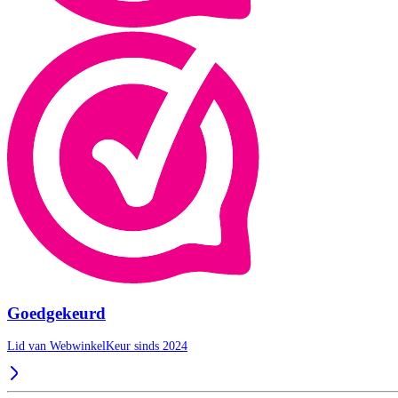
Goedgekeurd
Lid van WebwinkelKeur sinds 2024