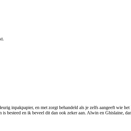
kt.
kleurig inpakpapier, en met zorgt behandeld als je zelfs aangeeft wie het
an is besteed en ik beveel dit dan ook zeker aan. Alwin en Ghislaine, da