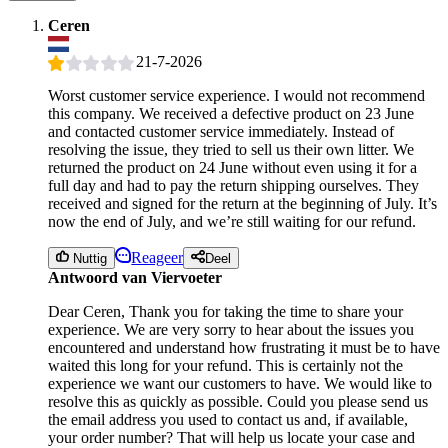
Ceren
21-7-2026
Worst customer service experience. I would not recommend
this company. We received a defective product on 23 June
and contacted customer service immediately. Instead of
resolving the issue, they tried to sell us their own litter. We
returned the product on 24 June without even using it for a
full day and had to pay the return shipping ourselves. They
received and signed for the return at the beginning of July. It’s
now the end of July, and we’re still waiting for our refund.
Reageer
Nuttig
Deel
Antwoord van Viervoeter
Dear Ceren, Thank you for taking the time to share your
experience. We are very sorry to hear about the issues you
encountered and understand how frustrating it must be to have
waited this long for your refund. This is certainly not the
experience we want our customers to have. We would like to
resolve this as quickly as possible. Could you please send us
the email address you used to contact us and, if available,
your order number? That will help us locate your case and