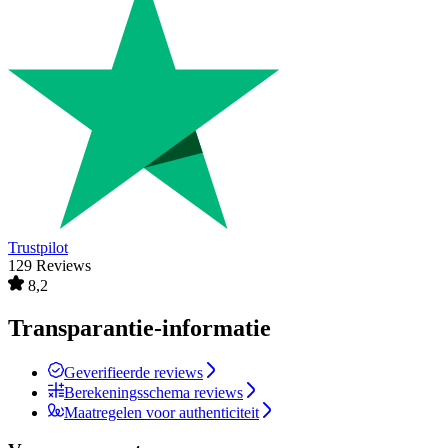
Trustpilot
129 Reviews
8,2
Transparantie-informatie
Geverifieerde reviews
Berekeningsschema reviews
Maatregelen voor authenticiteit