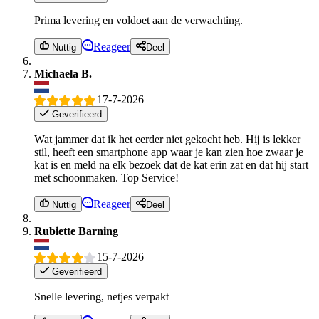
Prima levering en voldoet aan de verwachting.
Reageer
Nuttig
Deel
Michaela B.
17-7-2026
Geverifieerd
Wat jammer dat ik het eerder niet gekocht heb. Hij is lekker
stil, heeft een smartphone app waar je kan zien hoe zwaar je
kat is en meld na elk bezoek dat de kat erin zat en dat hij start
met schoonmaken. Top Service!
Reageer
Nuttig
Deel
Rubiette Barning
15-7-2026
Geverifieerd
Snelle levering, netjes verpakt