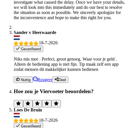
investigate what caused the delay. Once we have your details,
we will look into this immediately and do our best to resolve
the situation as soon as possible. We sincerely apologize for
the inconvenience and hope to make this right for you.
Sander v Heerwaarde
18-7-2026
Geverifieerd
Niks mis mee . Perfect, groot genoeg. Waar voor je geld .
Alleen de bediening app is niet fijn. Tip maak zelf een app
zodat mensen dit makkelijker kunnen bedienen
Reageer
Nuttig
Deel
Hoe zou je Viervoeter beoordelen?
Loes De Bruin
18-7-2026
Geverifieerd