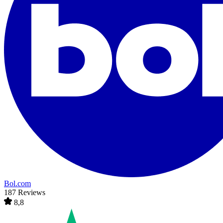
Bol.com
187 Reviews
8,8