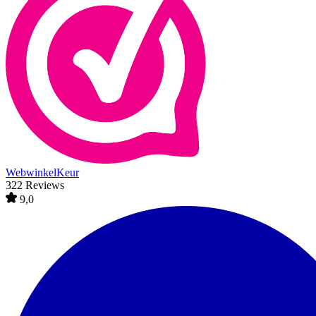
WebwinkelKeur
322 Reviews
9,0