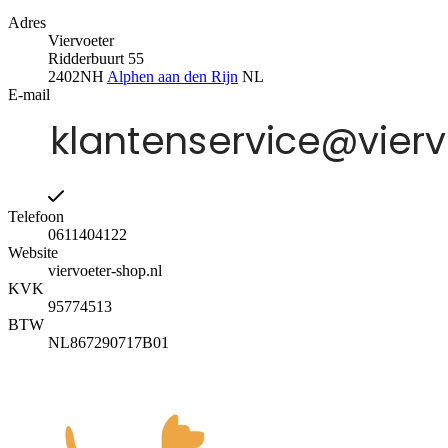
Adres
Viervoeter
Ridderbuurt 55
2402NH
Alphen aan den Rijn
NL
E-mail
Telefoon
0611404122
Website
viervoeter-shop.nl
KVK
95774513
BTW
NL867290717B01