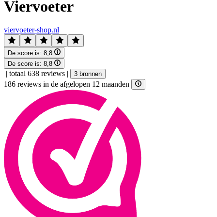
Viervoeter
viervoeter-shop.nl
De score is:
8,8
De score is:
8,8
|
totaal 638 reviews
|
3 bronnen
186 reviews in de afgelopen 12 maanden