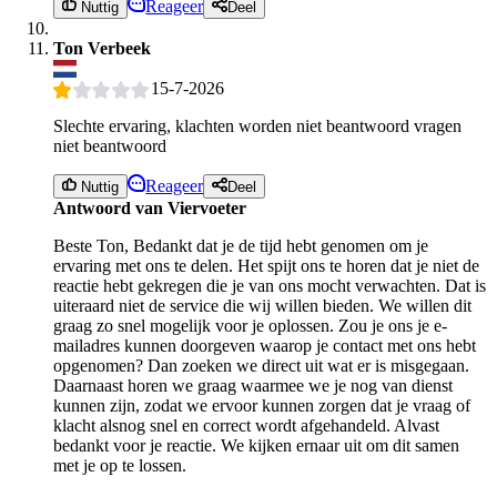
Reageer
Nuttig
Deel
Ton Verbeek
15-7-2026
Slechte ervaring, klachten worden niet beantwoord vragen
niet beantwoord
Reageer
Nuttig
Deel
Antwoord van Viervoeter
Beste Ton, Bedankt dat je de tijd hebt genomen om je
ervaring met ons te delen. Het spijt ons te horen dat je niet de
reactie hebt gekregen die je van ons mocht verwachten. Dat is
uiteraard niet de service die wij willen bieden. We willen dit
graag zo snel mogelijk voor je oplossen. Zou je ons je e-
mailadres kunnen doorgeven waarop je contact met ons hebt
opgenomen? Dan zoeken we direct uit wat er is misgegaan.
Daarnaast horen we graag waarmee we je nog van dienst
kunnen zijn, zodat we ervoor kunnen zorgen dat je vraag of
klacht alsnog snel en correct wordt afgehandeld. Alvast
bedankt voor je reactie. We kijken ernaar uit om dit samen
met je op te lossen.