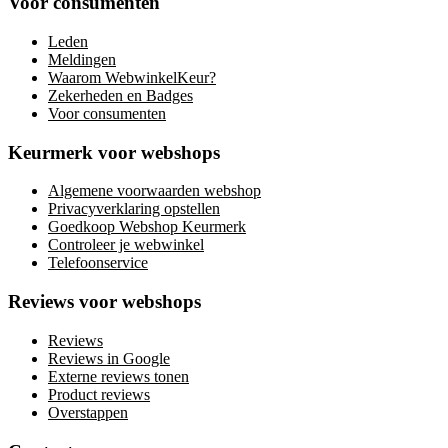
Voor consumenten
Leden
Meldingen
Waarom WebwinkelKeur?
Zekerheden en Badges
Voor consumenten
Keurmerk voor webshops
Algemene voorwaarden webshop
Privacyverklaring opstellen
Goedkoop Webshop Keurmerk
Controleer je webwinkel
Telefoonservice
Reviews voor webshops
Reviews
Reviews in Google
Externe reviews tonen
Product reviews
Overstappen