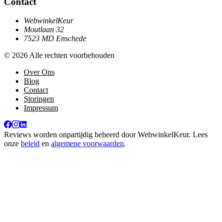
Contact
WebwinkelKeur
Moutlaan 32
7523 MD Enschede
© 2026 Alle rechten voorbehouden
Over Ons
Blog
Contact
Storingen
Impressum
Reviews worden onpartijdig beheerd door
WebwinkelKeur
. Lees
onze
beleid
en
algemene voorwaarden
.