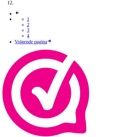
1
2
3
4
Volgende pagina