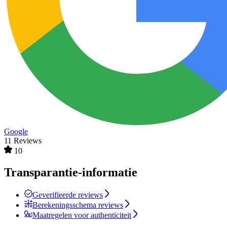
Google
11 Reviews
10
Transparantie-informatie
Geverifieerde reviews
Berekeningsschema reviews
Maatregelen voor authenticiteit