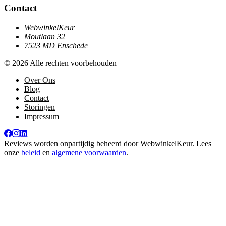
Contact
WebwinkelKeur
Moutlaan 32
7523 MD Enschede
© 2026 Alle rechten voorbehouden
Over Ons
Blog
Contact
Storingen
Impressum
Reviews worden onpartijdig beheerd door
WebwinkelKeur
. Lees
onze
beleid
en
algemene voorwaarden
.