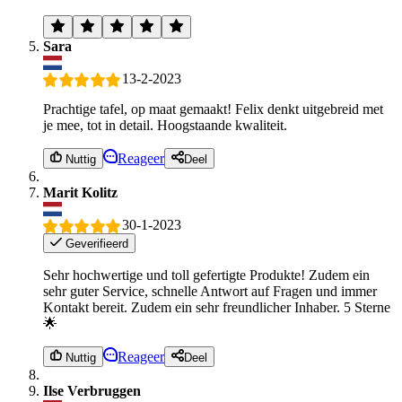
Sara
13-2-2023
Prachtige tafel, op maat gemaakt! Felix denkt uitgebreid met
je mee, tot in detail. Hoogstaande kwaliteit.
Reageer
Nuttig
Deel
Marit Kolitz
30-1-2023
Geverifieerd
Sehr hochwertige und toll gefertigte Produkte! Zudem ein
sehr guter Service, schnelle Antwort auf Fragen und immer
Kontakt bereit. Zudem ein sehr freundlicher Inhaber. 5 Sterne
🌟
Reageer
Nuttig
Deel
Ilse Verbruggen