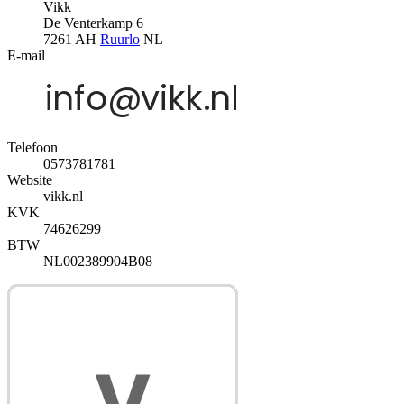
Vikk
De Venterkamp 6
7261 AH
Ruurlo
NL
E-mail
Telefoon
0573781781
Website
vikk.nl
KVK
74626299
BTW
NL002389904B08