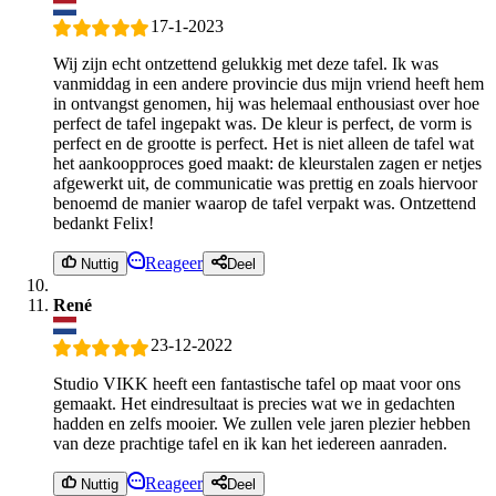
17-1-2023
Wij zijn echt ontzettend gelukkig met deze tafel. Ik was
vanmiddag in een andere provincie dus mijn vriend heeft hem
in ontvangst genomen, hij was helemaal enthousiast over hoe
perfect de tafel ingepakt was. De kleur is perfect, de vorm is
perfect en de grootte is perfect. Het is niet alleen de tafel wat
het aankoopproces goed maakt: de kleurstalen zagen er netjes
afgewerkt uit, de communicatie was prettig en zoals hiervoor
benoemd de manier waarop de tafel verpakt was. Ontzettend
bedankt Felix!
Reageer
Nuttig
Deel
René
23-12-2022
Studio VIKK heeft een fantastische tafel op maat voor ons
gemaakt. Het eindresultaat is precies wat we in gedachten
hadden en zelfs mooier. We zullen vele jaren plezier hebben
van deze prachtige tafel en ik kan het iedereen aanraden.
Reageer
Nuttig
Deel