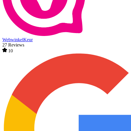
WebwinkelKeur
27 Reviews
10