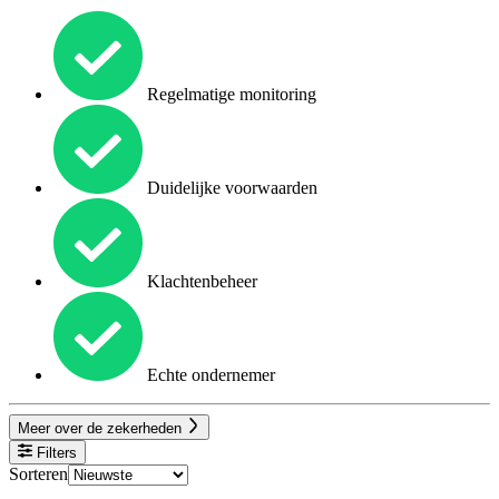
Regelmatige monitoring
Duidelijke voorwaarden
Klachtenbeheer
Echte ondernemer
Meer over de zekerheden
Filters
Sorteren