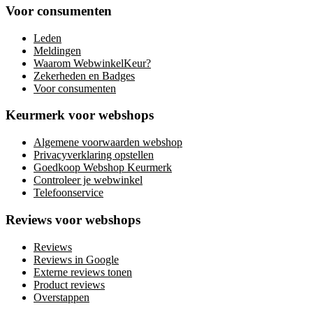
Voor consumenten
Leden
Meldingen
Waarom WebwinkelKeur?
Zekerheden en Badges
Voor consumenten
Keurmerk voor webshops
Algemene voorwaarden webshop
Privacyverklaring opstellen
Goedkoop Webshop Keurmerk
Controleer je webwinkel
Telefoonservice
Reviews voor webshops
Reviews
Reviews in Google
Externe reviews tonen
Product reviews
Overstappen