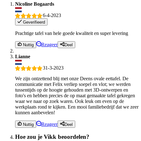
Nicoline Bogaards
6-4-2023
Geverifieerd
Prachtige tafel van hele goede kwaliteit en super levering
Reageer
Nuttig
Deel
Lianne
31-3-2023
We zijn ontzettend blij met onze Deens ovale eettafel. De
communicatie met Felix verliep soepel en vlot; we werden
tussentijds op de hoogte gehouden met 3D-ontwerpen en
foto's en hebben precies de op maat gemaakte tafel gekregen
waar we naar op zoek waren. Ook leuk om even op de
werkplaats rond te kijken. Een mooi familiebedrijf dat we zeer
kunnen aanbevelen!
Reageer
Nuttig
Deel
Hoe zou je Vikk beoordelen?