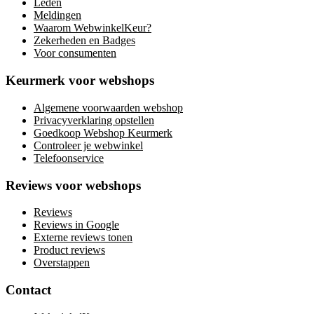
Leden
Meldingen
Waarom WebwinkelKeur?
Zekerheden en Badges
Voor consumenten
Keurmerk voor webshops
Algemene voorwaarden webshop
Privacyverklaring opstellen
Goedkoop Webshop Keurmerk
Controleer je webwinkel
Telefoonservice
Reviews voor webshops
Reviews
Reviews in Google
Externe reviews tonen
Product reviews
Overstappen
Contact