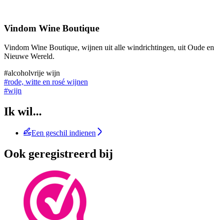
Vindom Wine Boutique
Vindom Wine Boutique, wijnen uit alle windrichtingen, uit Oude en
Nieuwe Wereld.
#alcoholvrije wijn
#rode, witte en rosé wijnen
#wijn
Ik wil...
Een geschil indienen
Ook geregistreerd bij