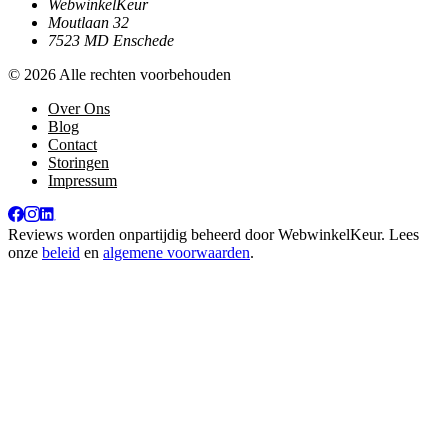
WebwinkelKeur
Moutlaan 32
7523 MD Enschede
© 2026 Alle rechten voorbehouden
Over Ons
Blog
Contact
Storingen
Impressum
Reviews worden onpartijdig beheerd door
WebwinkelKeur
. Lees
onze
beleid
en
algemene voorwaarden
.