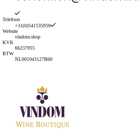
Telefoon
+31(0)541535959
Website
vindom.shop
KVK
66237955
BTW
NL001943127B60