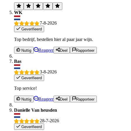
WK
7-8-2026
Geverifieerd
Top bedrijf, bestellen hier al paar jaar wijn.
Reageer
Nuttig
Deel
Rapporteer
Bas
3-8-2026
Geverifieerd
Top service!
Reageer
Nuttig
Deel
Rapporteer
Danielle Van heusden
28-7-2026
Geverifieerd