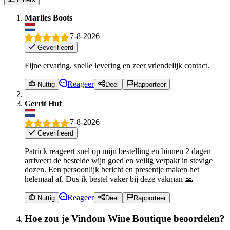
Marlies Boots
7-8-2026
Geverifieerd
Fijne ervaring, snelle levering en zeer vriendelijk contact.
Reageer
Nuttig
Deel
Rapporteer
Gerrit Hut
7-8-2026
Geverifieerd
Patrick reageert snel op mijn bestelling en binnen 2 dagen
arriveert de bestelde wijn goed en veilig verpakt in stevige
dozen. Een persoonlijk bericht en presentje maken het
helemaal af. Dus ik bestel vaker bij deze vakman 🙏
Reageer
Nuttig
Deel
Rapporteer
Hoe zou je Vindom Wine Boutique beoordelen?