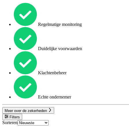
Regelmatige monitoring
Duidelijke voorwaarden
Klachtenbeheer
Echte ondernemer
Meer over de zekerheden
Filters
Sorteren