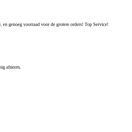
e, en genoeg voorraad voor de grotere orders! Top Service!
inig afneem.