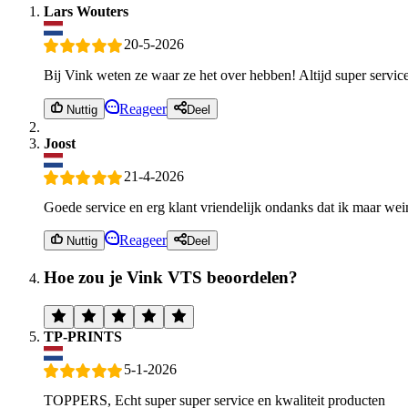
Lars Wouters
20-5-2026
Bij Vink weten ze waar ze het over hebben! Altijd super servic
Reageer
Nuttig
Deel
Joost
21-4-2026
Goede service en erg klant vriendelijk ondanks dat ik maar we
Reageer
Nuttig
Deel
Hoe zou je Vink VTS beoordelen?
TP-PRINTS
5-1-2026
TOPPERS, Echt super super service en kwaliteit producten