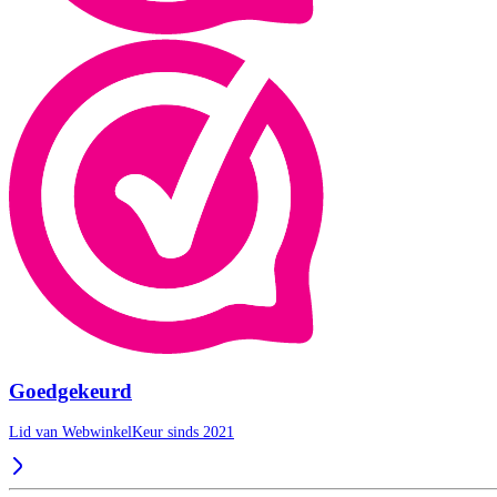
Goedgekeurd
Lid van WebwinkelKeur sinds 2021