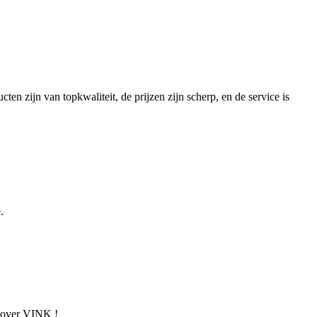
n zijn van topkwaliteit, de prijzen zijn scherp, en de service is
.
n over VINK !