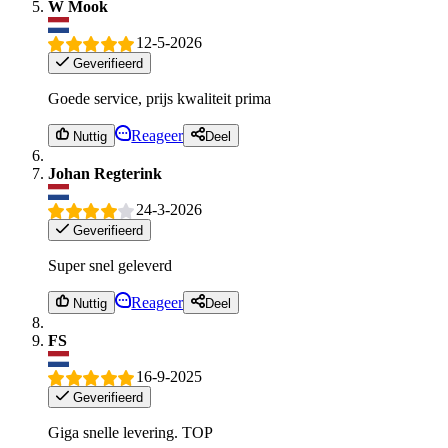
W Mook
12-5-2026
Geverifieerd
Goede service, prijs kwaliteit prima
Reageer
Nuttig
Deel
Johan Regterink
24-3-2026
Geverifieerd
Super snel geleverd
Reageer
Nuttig
Deel
FS
16-9-2025
Geverifieerd
Giga snelle levering. TOP