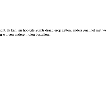
echt. Ik kan ten hoogste 20mtr draad erop zetten, anders gaat het met we
 wil een andere molen bestellen....