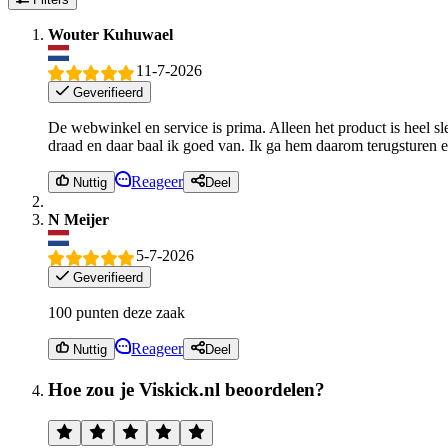
Wouter Kuhuwael
11-7-2026
Geverifieerd
De webwinkel en service is prima. Alleen het product is heel sl
draad en daar baal ik goed van. Ik ga hem daarom terugsturen en
Reageer
Nuttig
Deel
N Meijer
5-7-2026
Geverifieerd
100 punten deze zaak
Reageer
Nuttig
Deel
Hoe zou je Viskick.nl beoordelen?