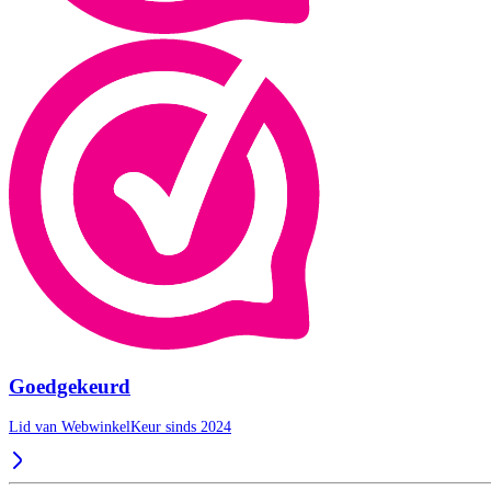
Goedgekeurd
Lid van WebwinkelKeur sinds 2024