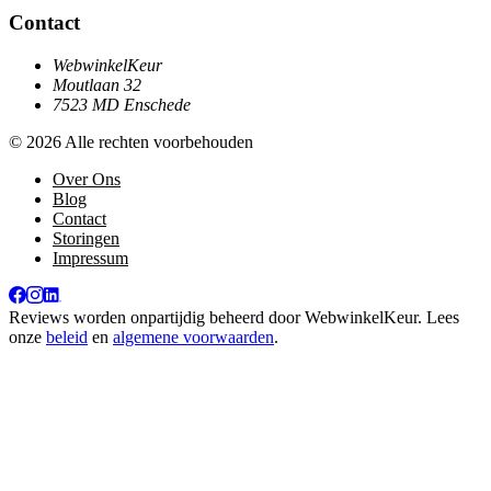
Contact
WebwinkelKeur
Moutlaan 32
7523 MD Enschede
© 2026 Alle rechten voorbehouden
Over Ons
Blog
Contact
Storingen
Impressum
Reviews worden onpartijdig beheerd door
WebwinkelKeur
. Lees
onze
beleid
en
algemene voorwaarden
.