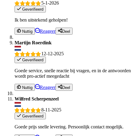
5-1-2026
Geverifieerd
Ik ben uitstekend geholpen!
Reageer
Nuttig
Deel
Martijn Roerdink
12-12-2025
Geverifieerd
Goede service, snelle reactie bij vragen, en in de antwoorden
wordt pro-actief meegedacht
Reageer
Nuttig
Deel
Wilfred Scherpenzeel
8-11-2025
Geverifieerd
Goede prijs snelle levering. Persoonlijk contact mogelijk.