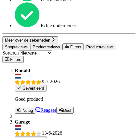
Echte ondernemer
Meer over de zekerheden
Shopreviews
Productreviews
Filters
Productreviews
Sorteren
Filters
Ronald
9-7-2026
Geverifieerd
Goed product!
Reageer
Nuttig
Deel
Garage
13-6-2026