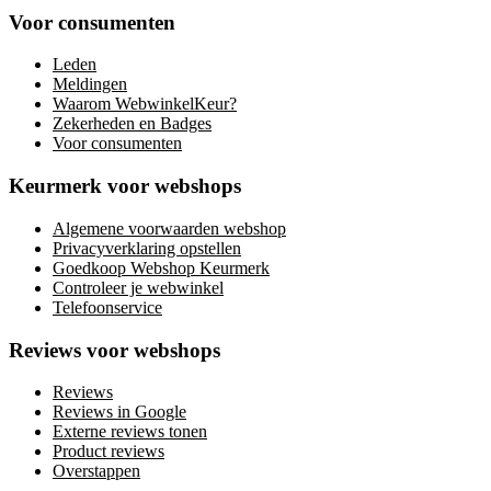
Voor consumenten
Leden
Meldingen
Waarom WebwinkelKeur?
Zekerheden en Badges
Voor consumenten
Keurmerk voor webshops
Algemene voorwaarden webshop
Privacyverklaring opstellen
Goedkoop Webshop Keurmerk
Controleer je webwinkel
Telefoonservice
Reviews voor webshops
Reviews
Reviews in Google
Externe reviews tonen
Product reviews
Overstappen