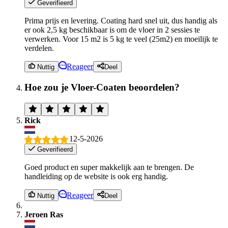
Geverifieerd
Prima prijs en levering. Coating hard snel uit, dus handig als
er ook 2,5 kg beschikbaar is om de vloer in 2 sessies te
verwerken. Voor 15 m2 is 5 kg te veel (25m2) en moeilijk te
verdelen.
Reageer
Nuttig
Deel
Hoe zou je Vloer-Coaten beoordelen?
Rick
12-5-2026
Geverifieerd
Goed product en super makkelijk aan te brengen. De
handleiding op de website is ook erg handig.
Reageer
Nuttig
Deel
Jeroen Ras