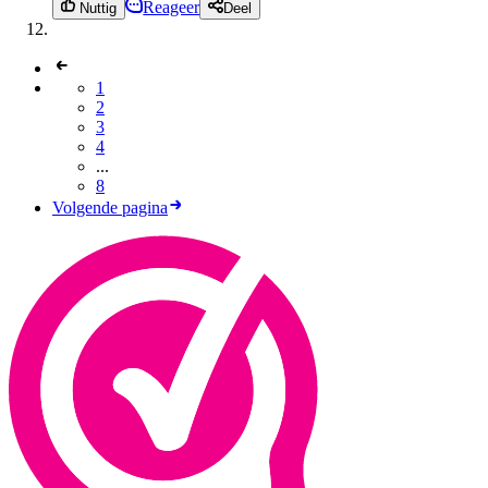
Reageer
Nuttig
Deel
1
2
3
4
...
8
Volgende pagina