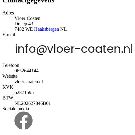
Contactgegevens
Adres
Vloer-Coaten
De iep 43
7482 WE
Haaksbergen
NL
E-mail
Telefoon
0652644144
Website
vloer-coaten.nl
KVK
62871595
BTW
NL202627846B01
Sociale media