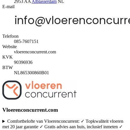
2953 AA
Alblasserdam
NL
E-mail
Telefoon
085-7607151
Website
vloerenconcurrent.com
KVK
90396936
BTW
NL865300860B01
Vloerenconcurrent.com
Comfortbelofte van Vloerenconcurrent: ✓ Topkwaliteit vloeren
met 20 jaar garantie ✓ Gratis advies aan huis, inclusief inmeten ✓