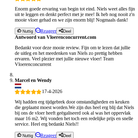
Enorm goede ervaring van begin tot eind. Niels weet alles fijn
uit te leggen en denkt perfect met je mee! Ik heb nog nooit z'n
mooie vloer gehad en we zijn enorm blij! Nogmaals dank!
Reageer
Nuttig
Deel
Antwoord van Vloerenconcurrent.com
Bedankt voor deze mooie review. Fijn om te lezen dat jullie
de uitleg en het meedenken van Niels zo prettig hebben
ervaren. Veel plezier met jullie nieuwe vloer! Team
Vloerenconcurrent
Marcel en Wendy
17-4-2026
Wij hadden erg tijdgebrek door omstandigheden en keuken
die geplaatst moest worden.We zijn dus heel erg blij dat Niels
bij ons de vloer heeft geëgaliseerd ook al was het oppervlak
maar 16 m2. Wij vonden het toch een redelijke prijs en snelle
service. Heel erg bedankt Niels!!
Reageer
Nuttig
Deel