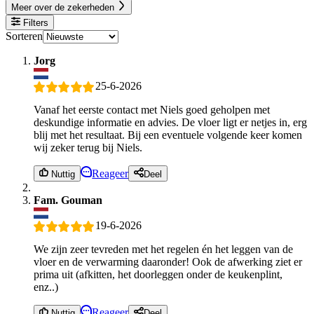
Meer over de zekerheden
Filters
Sorteren
Jorg
25-6-2026
Vanaf het eerste contact met Niels goed geholpen met
deskundige informatie en advies. De vloer ligt er netjes in, erg
blij met het resultaat. Bij een eventuele volgende keer komen
wij zeker terug bij Niels.
Reageer
Nuttig
Deel
Fam. Gouman
19-6-2026
We zijn zeer tevreden met het regelen én het leggen van de
vloer en de verwarming daaronder! Ook de afwerking ziet er
prima uit (afkitten, het doorleggen onder de keukenplint,
enz..)
Reageer
Nuttig
Deel