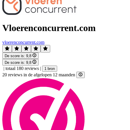
Vloerenconcurrent.com
vloerenconcurrent.com
De score is:
9,8
De score is:
9,8
|
totaal 180 reviews
|
1 bron
20 reviews in de afgelopen 12 maanden