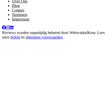
Over Ons
Blog
Contact
Storingen
Impressum
Reviews worden onpartijdig beheerd door
WebwinkelKeur
. Lees
onze
beleid
en
algemene voorwaarden
.