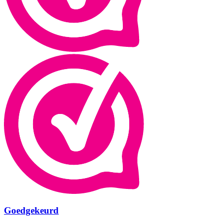
Goedgekeurd