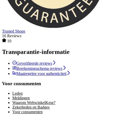
Trusted Shops
16 Reviews
10
Transparantie-informatie
Geverifieerde reviews
Berekeningsschema reviews
Maatregelen voor authenticiteit
Voor consumenten
Leden
Meldingen
Waarom WebwinkelKeur?
Zekerheden en Badges
Voor consumenten