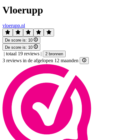
Vloerupp
vloerupp.nl
De score is:
10
De score is:
10
|
totaal 19 reviews
|
2 bronnen
3 reviews in de afgelopen 12 maanden