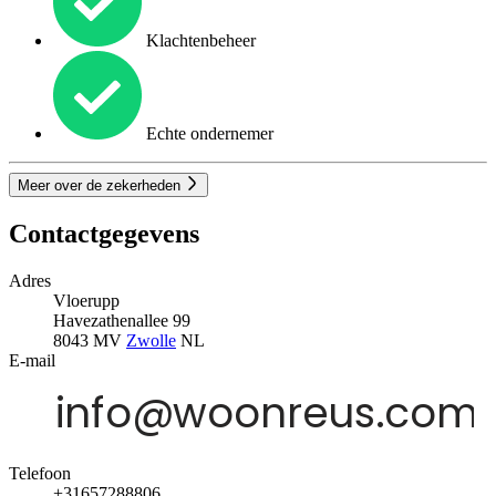
Klachtenbeheer
Echte ondernemer
Meer over de zekerheden
Contactgegevens
Adres
Vloerupp
Havezathenallee 99
8043 MV
Zwolle
NL
E-mail
Telefoon
+31657288806