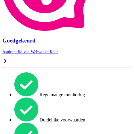
Goedgekeurd
Aspirant lid van
WebwinkelKeur
Regelmatige monitoring
Duidelijke voorwaarden