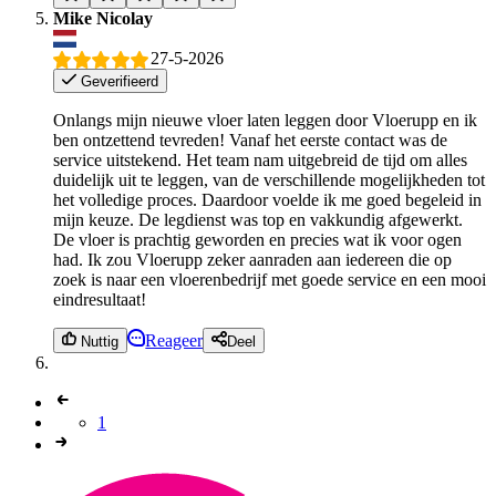
Mike Nicolay
27-5-2026
Geverifieerd
Onlangs mijn nieuwe vloer laten leggen door Vloerupp en ik
ben ontzettend tevreden! Vanaf het eerste contact was de
service uitstekend. Het team nam uitgebreid de tijd om alles
duidelijk uit te leggen, van de verschillende mogelijkheden tot
het volledige proces. Daardoor voelde ik me goed begeleid in
mijn keuze. De legdienst was top en vakkundig afgewerkt.
De vloer is prachtig geworden en precies wat ik voor ogen
had. Ik zou Vloerupp zeker aanraden aan iedereen die op
zoek is naar een vloerenbedrijf met goede service en een mooi
eindresultaat!
Reageer
Nuttig
Deel
1