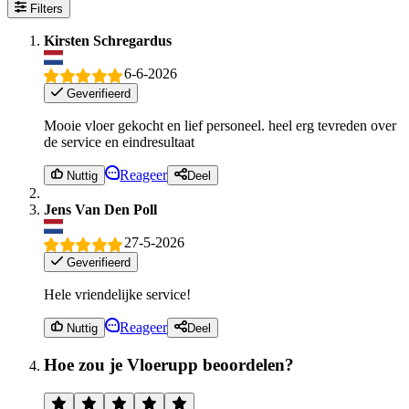
Filters
Kirsten Schregardus
6-6-2026
Geverifieerd
Mooie vloer gekocht en lief personeel. heel erg tevreden over
de service en eindresultaat
Reageer
Nuttig
Deel
Jens Van Den Poll
27-5-2026
Geverifieerd
Hele vriendelijke service!
Reageer
Nuttig
Deel
Hoe zou je Vloerupp beoordelen?