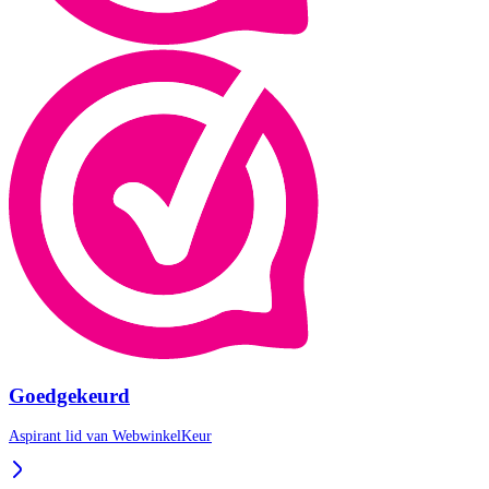
Goedgekeurd
Aspirant lid van
WebwinkelKeur