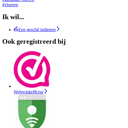
#vloeren
Ik wil...
Een geschil indienen
Ook geregistreerd bij
WebwinkelKeur