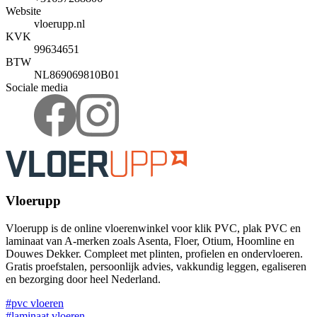
Website
vloerupp.nl
KVK
99634651
BTW
NL869069810B01
Sociale media
Vloerupp
Vloerupp is de online vloerenwinkel voor klik PVC, plak PVC en
laminaat van A-merken zoals Asenta, Floer, Otium, Hoomline en
Douwes Dekker. Compleet met plinten, profielen en ondervloeren.
Gratis proefstalen, persoonlijk advies, vakkundig leggen, egaliseren
en bezorging door heel Nederland.
#pvc vloeren
#laminaat vloeren