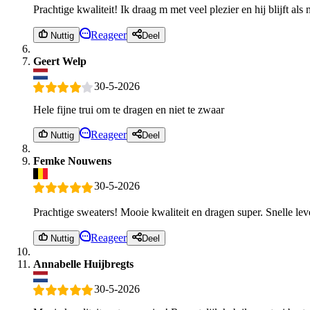
Prachtige kwaliteit! Ik draag m met veel plezier en hij blijft al
Reageer
Nuttig
Deel
Geert Welp
30-5-2026
Hele fijne trui om te dragen en niet te zwaar
Reageer
Nuttig
Deel
Femke Nouwens
30-5-2026
Prachtige sweaters! Mooie kwaliteit en dragen super. Snelle lev
Reageer
Nuttig
Deel
Annabelle Huijbregts
30-5-2026