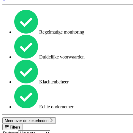
Regelmatige monitoring
Duidelijke voorwaarden
Klachtenbeheer
Echte ondernemer
Meer over de zekerheden
Filters
Sorteren