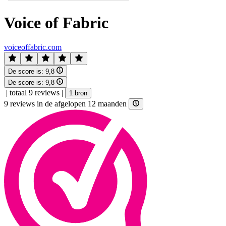
Voice of Fabric
voiceoffabric.com
De score is:
9,8
De score is:
9,8
|
totaal 9 reviews
|
1 bron
9 reviews in de afgelopen 12 maanden