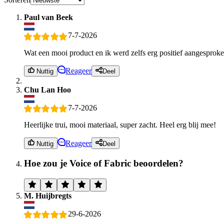
Paul van Beek
7-7-2026
Wat een mooi product en ik werd zelfs erg positief aangesproke
Reageer
Nuttig
Deel
Chu Lan Hoo
7-7-2026
Heerlijke trui, mooi materiaal, super zacht. Heel erg blij mee!
Reageer
Nuttig
Deel
Hoe zou je Voice of Fabric beoordelen?
M. Huijbregts
29-6-2026