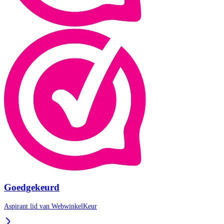
Goedgekeurd
Aspirant lid van
WebwinkelKeur