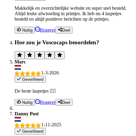
Makkelijk en overzichtelijke website en super snel besteld.
Altijd leuke afwisseling in printjes. Ik heb nu 4 laspetjes
besteld en altijd positieve berichten op de printjes.
Reageer
Nuttig
Deel
Hoe zou je Voscocaps beoordelen?
Marc
1-3-2026
Geverifieerd
De beste laspetjes 👍🏻
Reageer
Nuttig
Deel
Danny Post
1-11-2025
Geverifieerd