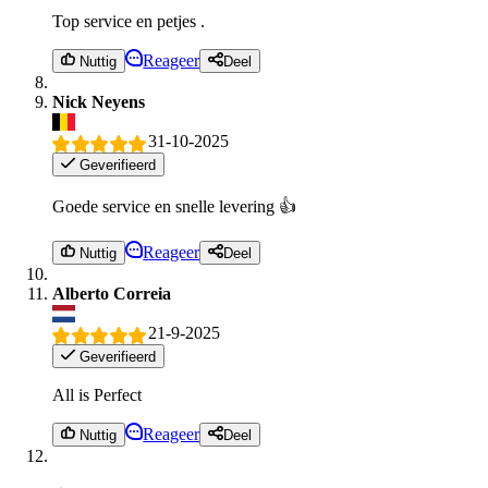
Top service en petjes .
Reageer
Nuttig
Deel
Nick Neyens
31-10-2025
Geverifieerd
Goede service en snelle levering 👍
Reageer
Nuttig
Deel
Alberto Correia
21-9-2025
Geverifieerd
All is Perfect
Reageer
Nuttig
Deel