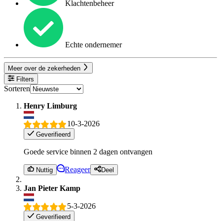
Klachtenbeheer
Echte ondernemer
Meer over de zekerheden
Filters
Sorteren
Henry Limburg
10-3-2026
Geverifieerd
Goede service binnen 2 dagen ontvangen
Reageer
Nuttig
Deel
Jan Pieter Kamp
5-3-2026
Geverifieerd