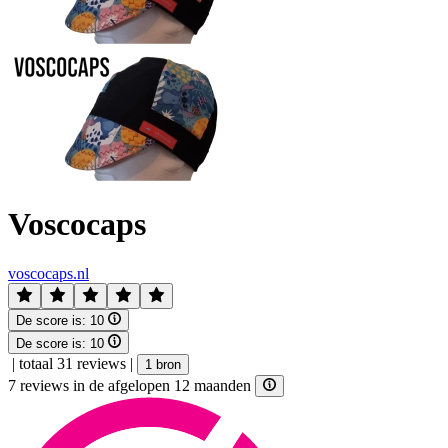
Voscocaps
voscocaps.nl
De score is:
10
De score is:
10
|
totaal 31 reviews
|
1 bron
7 reviews in de afgelopen 12 maanden