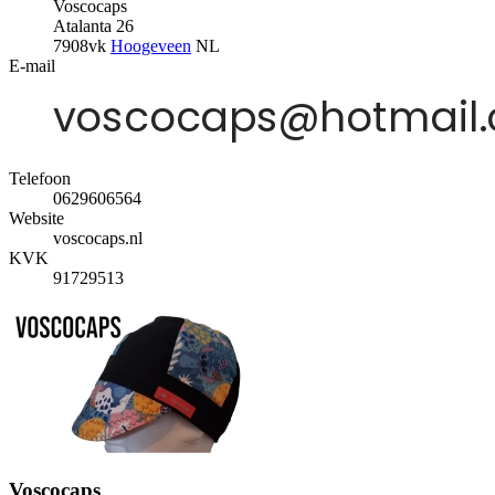
Voscocaps
Atalanta 26
7908vk
Hoogeveen
NL
E-mail
Telefoon
0629606564
Website
voscocaps.nl
KVK
91729513
Voscocaps