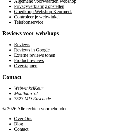
Algemene voorwaarden webshop
Privacyverklaring opstellen
Goedkoop Webshop Keurmerk
Controleer je webwinkel
Telefoonservice
Reviews voor webshops
Reviews
Reviews in Google
Externe reviews tonen
Product reviews
Overstappen
Contact
WebwinkelKeur
Moutlaan 32
7523 MD Enschede
© 2026 Alle rechten voorbehouden
Over Ons
Blog
Contact