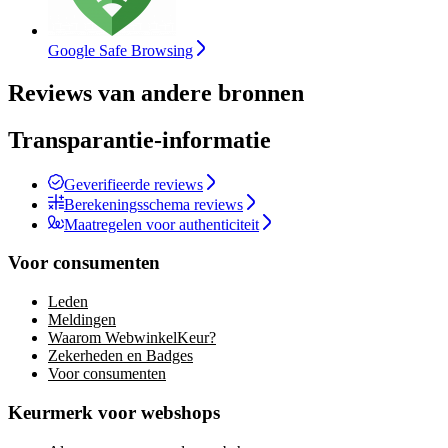
Google Safe Browsing
Reviews van andere bronnen
Transparantie-informatie
Geverifieerde reviews
Berekeningsschema reviews
Maatregelen voor authenticiteit
Voor consumenten
Leden
Meldingen
Waarom WebwinkelKeur?
Zekerheden en Badges
Voor consumenten
Keurmerk voor webshops