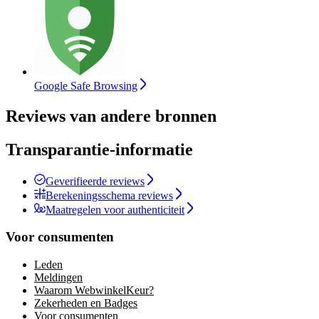
Google Safe Browsing
Reviews van andere bronnen
Transparantie-informatie
Geverifieerde reviews
Berekeningsschema reviews
Maatregelen voor authenticiteit
Voor consumenten
Leden
Meldingen
Waarom WebwinkelKeur?
Zekerheden en Badges
Voor consumenten