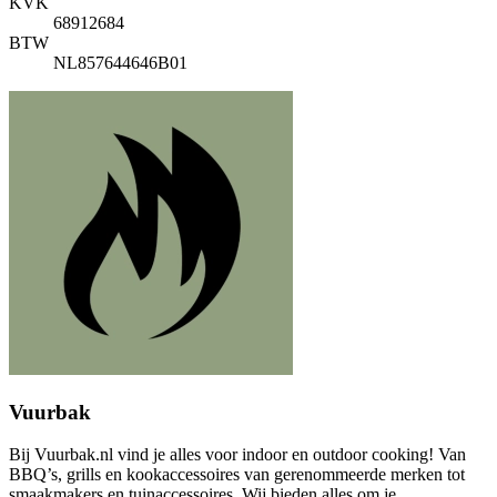
KVK
68912684
BTW
NL857644646B01
Vuurbak
Bij Vuurbak.nl vind je alles voor indoor en outdoor cooking! Van
BBQ’s, grills en kookaccessoires van gerenommeerde merken tot
smaakmakers en tuinaccessoires. Wij bieden alles om je