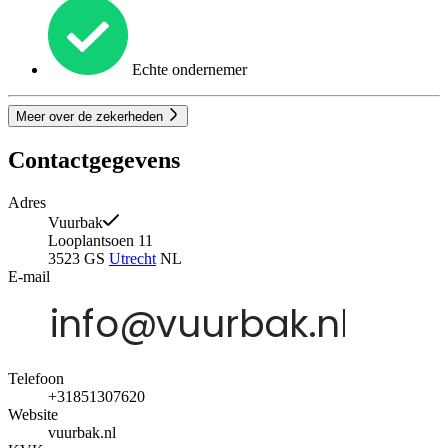
Echte ondernemer
Meer over de zekerheden
Contactgegevens
Adres
Vuurbak
Looplantsoen 11
3523 GS
Utrecht
NL
E-mail
Telefoon
+31851307620
Website
vuurbak.nl