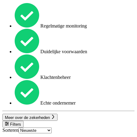
Regelmatige monitoring
Duidelijke voorwaarden
Klachtenbeheer
Echte ondernemer
Meer over de zekerheden
Filters
Sorteren