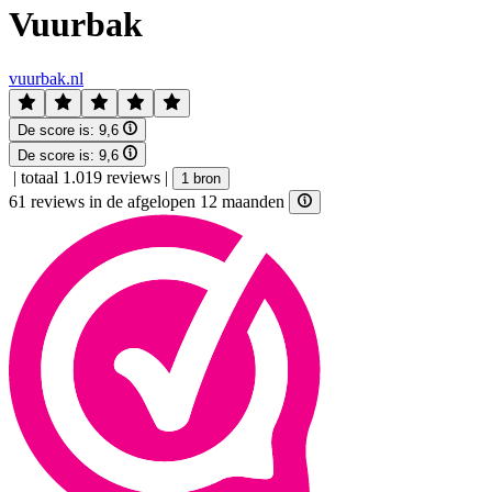
Vuurbak
vuurbak.nl
De score is:
9,6
De score is:
9,6
|
totaal 1.019 reviews
|
1 bron
61 reviews in de afgelopen 12 maanden