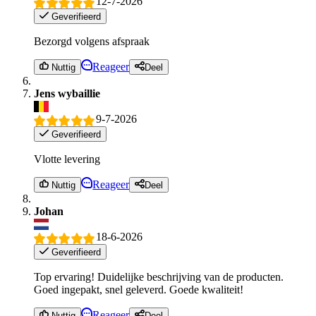
12-7-2026
Geverifieerd
Bezorgd volgens afspraak
Reageer
Nuttig
Deel
Jens wybaillie
9-7-2026
Geverifieerd
Vlotte levering
Reageer
Nuttig
Deel
Johan
18-6-2026
Geverifieerd
Top ervaring! Duidelijke beschrijving van de producten.
Goed ingepakt, snel geleverd. Goede kwaliteit!
Reageer
Nuttig
Deel