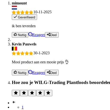
mimount
10-11-2025
Geverifieerd
ik ben tevreden
Reageer
Nuttig
Deel
Kevin Pauwels
30-1-2023
Mooi product aan een mooie prijs 👌
Reageer
Nuttig
Deel
Hoe zou je WILG-Trading Plantfoods beoordele
1