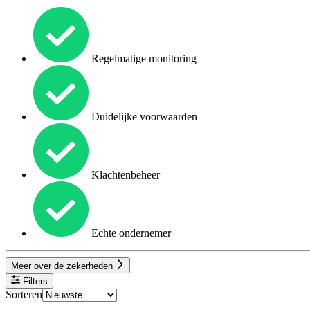
Regelmatige monitoring
Duidelijke voorwaarden
Klachtenbeheer
Echte ondernemer
Meer over de zekerheden
Filters
Sorteren