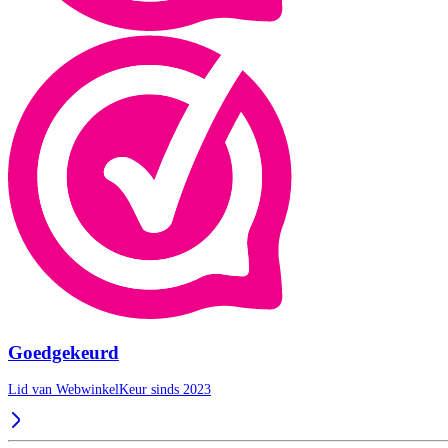
Goedgekeurd
Lid van WebwinkelKeur sinds 2023