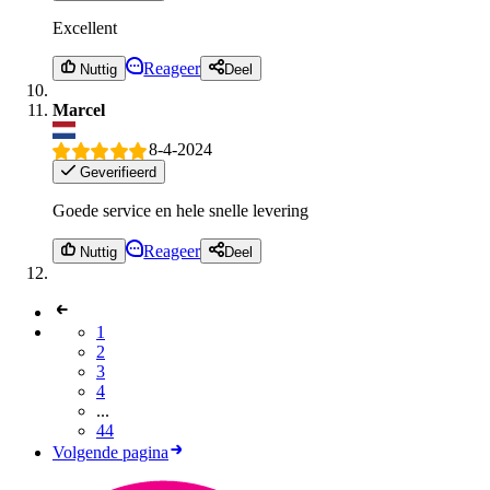
Excellent
Reageer
Nuttig
Deel
Marcel
8-4-2024
Geverifieerd
Goede service en hele snelle levering
Reageer
Nuttig
Deel
1
2
3
4
...
44
Volgende pagina