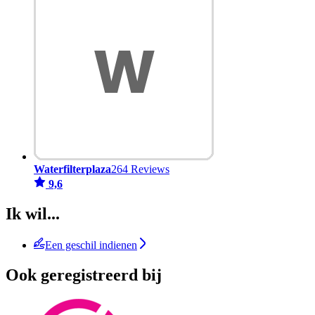
Waterfilterplaza
264 Reviews
9,6
Ik wil...
Een geschil indienen
Ook geregistreerd bij