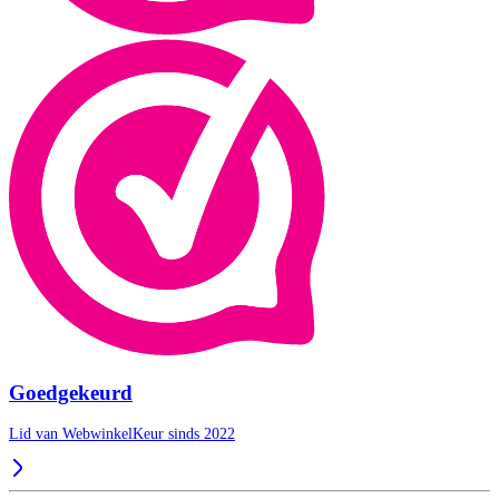
Goedgekeurd
Lid van WebwinkelKeur sinds 2022