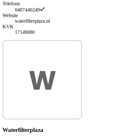
Telefoon
0407440249
Website
waterfilterplaza.nl
KVK
17149080
Waterfilterplaza