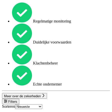
Regelmatige monitoring
Duidelijke voorwaarden
Klachtenbeheer
Echte ondernemer
Meer over de zekerheden
Filters
Sorteren