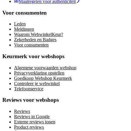
Maatregelen voor authenticiteit
Voor consumenten
Leden
Meldingen
Waarom WebwinkelKeur?
Zekerheden en Badges
Voor consumenten
Keurmerk voor webshops
Algemene voorwaarden webshop
Privacyverklaring opstellen
Goedkoop Webshop Keurmerk
Controleer je webwinkel
Telefoonservice
Reviews voor webshops
Reviews
Reviews in Google
Externe reviews tonen
Product reviews