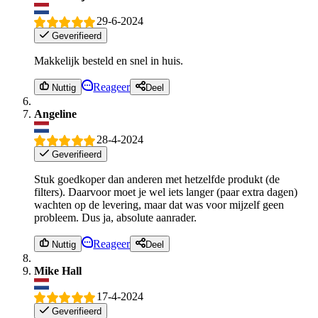
29-6-2024
Geverifieerd
Makkelijk besteld en snel in huis.
Reageer
Nuttig
Deel
Angeline
28-4-2024
Geverifieerd
Stuk goedkoper dan anderen met hetzelfde produkt (de
filters). Daarvoor moet je wel iets langer (paar extra dagen)
wachten op de levering, maar dat was voor mijzelf geen
probleem. Dus ja, absolute aanrader.
Reageer
Nuttig
Deel
Mike Hall
17-4-2024
Geverifieerd