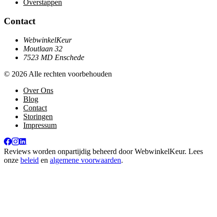
Overstappen
Contact
WebwinkelKeur
Moutlaan 32
7523 MD Enschede
© 2026 Alle rechten voorbehouden
Over Ons
Blog
Contact
Storingen
Impressum
Reviews worden onpartijdig beheerd door
WebwinkelKeur
. Lees
onze
beleid
en
algemene voorwaarden
.