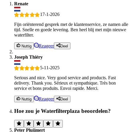
Renate
17-1-2026
Fijn oriënterend gesprek met de klantenservice, ze namen alle
tijd. Snelle en goede levering. Ben heel blij met mijn nieuwe
waterfilter.
Reageer
Nuttig
Deel
Joseph Thiéry
5-11-2025
Serious and nice. Very good service and products. Fast
delivery. Thank you. Sérieux et sympathique. Très bon
service et bons produits. Envoi rapide. Merci.
Reageer
Nuttig
Deel
Hoe zou je Waterfilterplaza beoordelen?
Peter Pluijmert