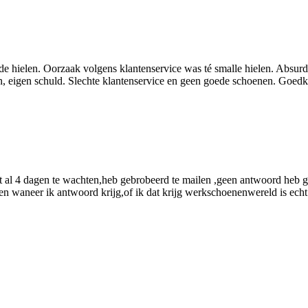
 hielen. Oorzaak volgens klantenservice was té smalle hielen. Absur
n, eigen schuld. Slechte klantenservice en geen goede schoenen. Goedk
t al 4 dagen te wachten,heb gebrobeerd te mailen ,geen antwoord heb g
en waneer ik antwoord krijg,of ik dat krijg werkschoenenwereld is echt