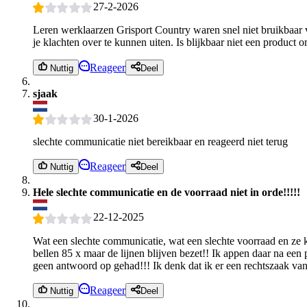
27-2-2026
Leren werklaarzen Grisport Country waren snel niet bruikbaar v
je klachten over te kunnen uiten. Is blijkbaar niet een product
Reageer
Nuttig
Deel
sjaak
30-1-2026
slechte communicatie niet bereikbaar en reageerd niet terug
Reageer
Nuttig
Deel
Hele slechte communicatie en de voorraad niet in orde!!!!!
22-12-2025
Wat een slechte communicatie, wat een slechte voorraad en ze k
bellen 85 x maar de lijnen blijven bezet!! Ik appen daar na een
geen antwoord op gehad!!! Ik denk dat ik er een rechtszaak van 
Reageer
Nuttig
Deel