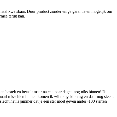
eenmaal kwetsbaar. Duur product zonder enige garantie en mogelijk om
ermee terug kan.
en bestelt en betaalt maar na een paar dagen nog niks binnen! Ik
januari misschien binnen komen ik wil me geld terug en daar nog steeds
lecht het is jammer dat je een ster moet geven ander -100 sterren