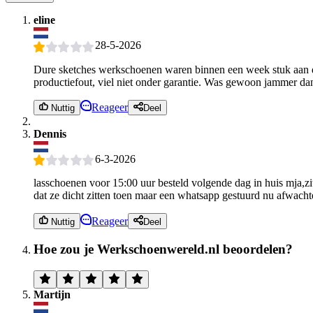
eline
28-5-2026
Dure sketches werkschoenen waren binnen een week stuk aan de
productiefout, viel niet onder garantie. Was gewoon jammer da
Reageer
Nuttig
Deel
Dennis
6-3-2026
lasschoenen voor 15:00 uur besteld volgende dag in huis mja,zi
dat ze dicht zitten toen maar een whatsapp gestuurd nu afwacht
Reageer
Nuttig
Deel
Hoe zou je Werkschoenwereld.nl beoordelen?
Martijn