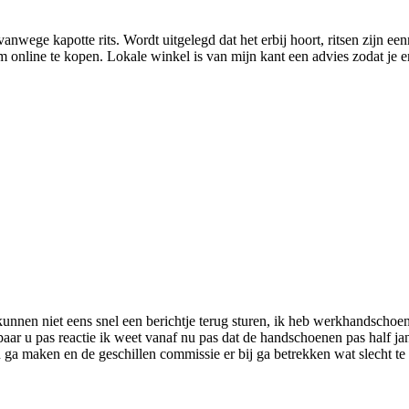
anwege kapotte rits. Wordt uitgelegd dat het erbij hoort, ritsen zijn 
 om online te kopen. Lokale winkel is van mijn kant een advies zodat je 
unnen niet eens snel een berichtje terug sturen, ik heb werkhandschoen
 paar u pas reactie ik weet vanaf nu pas dat de handschoenen pas half 
ga maken en de geschillen commissie er bij ga betrekken wat slecht te s