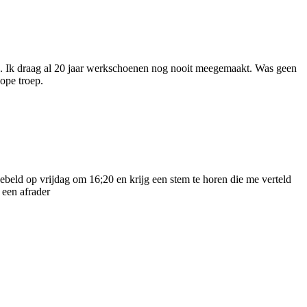
d. Ik draag al 20 jaar werkschoenen nog nooit meegemaakt. Was geen
ope troep.
ebeld op vrijdag om 16;20 en krijg een stem te horen die me verteld
 een afrader