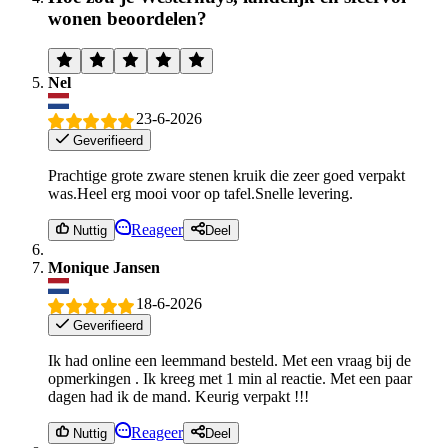
wonen beoordelen?
Nel
23-6-2026
Geverifieerd
Prachtige grote zware stenen kruik die zeer goed verpakt
was.Heel erg mooi voor op tafel.Snelle levering.
Reageer
Nuttig
Deel
Monique Jansen
18-6-2026
Geverifieerd
Ik had online een leemmand besteld. Met een vraag bij de
opmerkingen . Ik kreeg met 1 min al reactie. Met een paar
dagen had ik de mand. Keurig verpakt !!!
Reageer
Nuttig
Deel