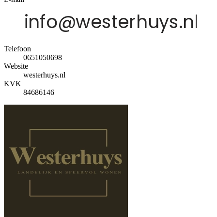
Telefoon
0651050698
Website
westerhuys.nl
KVK
84686146