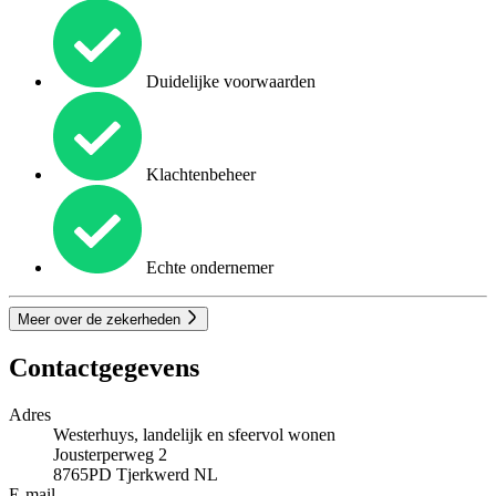
Duidelijke voorwaarden
Klachtenbeheer
Echte ondernemer
Meer over de zekerheden
Contactgegevens
Adres
Westerhuys, landelijk en sfeervol wonen
Jousterperweg 2
8765PD
Tjerkwerd
NL
E-mail