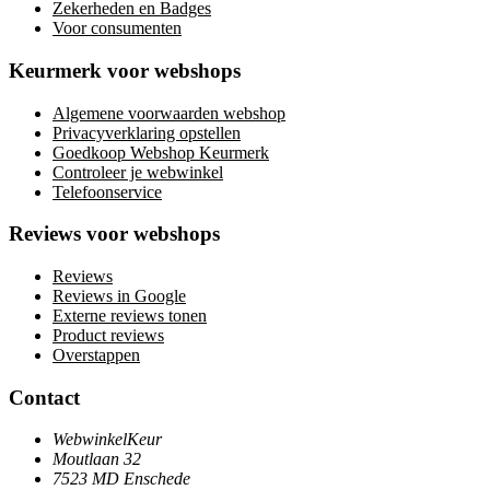
Zekerheden en Badges
Voor consumenten
Keurmerk voor webshops
Algemene voorwaarden webshop
Privacyverklaring opstellen
Goedkoop Webshop Keurmerk
Controleer je webwinkel
Telefoonservice
Reviews voor webshops
Reviews
Reviews in Google
Externe reviews tonen
Product reviews
Overstappen
Contact
WebwinkelKeur
Moutlaan 32
7523 MD Enschede