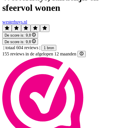
sfeervol wonen
westerhuys.nl
De score is:
9,8
De score is:
9,8
|
totaal 604 reviews
|
1 bron
155 reviews in de afgelopen 12 maanden