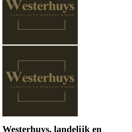
Westerhuys, landelijk en