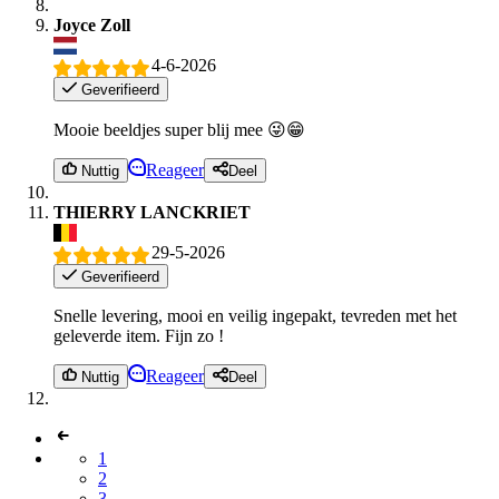
Joyce Zoll
4-6-2026
Geverifieerd
Mooie beeldjes super blij mee 😜😁
Reageer
Nuttig
Deel
THIERRY LANCKRIET
29-5-2026
Geverifieerd
Snelle levering, mooi en veilig ingepakt, tevreden met het
geleverde item. Fijn zo !
Reageer
Nuttig
Deel
1
2
3