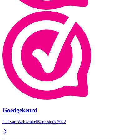
Goedgekeurd
Lid van WebwinkelKeur sinds 2022