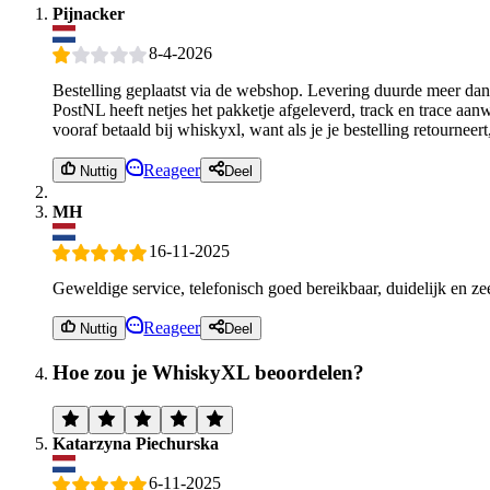
Pijnacker
8-4-2026
Bestelling geplaatst via de webshop. Levering duurde meer dan
PostNL heeft netjes het pakketje afgeleverd, track en trace aan
vooraf betaald bij whiskyxl, want als je je bestelling retourne
Reageer
Nuttig
Deel
MH
16-11-2025
Geweldige service, telefonisch goed bereikbaar, duidelijk en z
Reageer
Nuttig
Deel
Hoe zou je WhiskyXL beoordelen?
Katarzyna Piechurska
6-11-2025