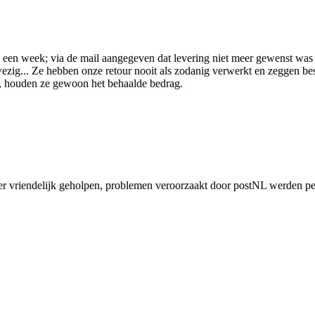
 een week; via de mail aangegeven dat levering niet meer gewenst was 
wezig... Ze hebben onze retour nooit als zodanig verwerkt en zeggen be
ert, houden ze gewoon het behaalde bedrag.
eer vriendelijk geholpen, problemen veroorzaakt door postNL werden pe