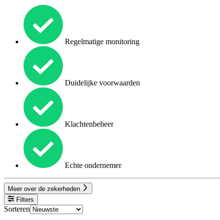
Regelmatige monitoring
Duidelijke voorwaarden
Klachtenbeheer
Echte ondernemer
Meer over de zekerheden
Filters
Sorteren