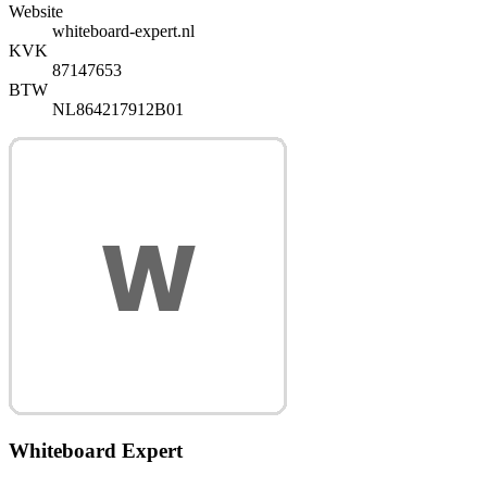
Website
whiteboard-expert.nl
KVK
87147653
BTW
NL864217912B01
Whiteboard Expert