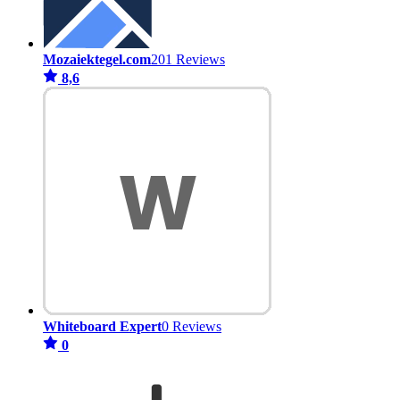
Mozaiektegel.com
201 Reviews
8,6
Whiteboard Expert
0 Reviews
0