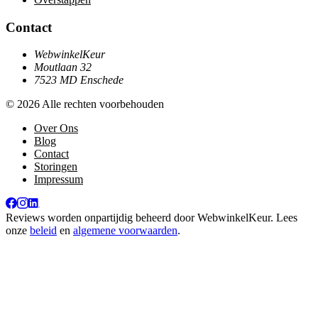
Contact
WebwinkelKeur
Moutlaan 32
7523 MD Enschede
© 2026 Alle rechten voorbehouden
Over Ons
Blog
Contact
Storingen
Impressum
Reviews worden onpartijdig beheerd door
WebwinkelKeur
. Lees
onze
beleid
en
algemene voorwaarden
.