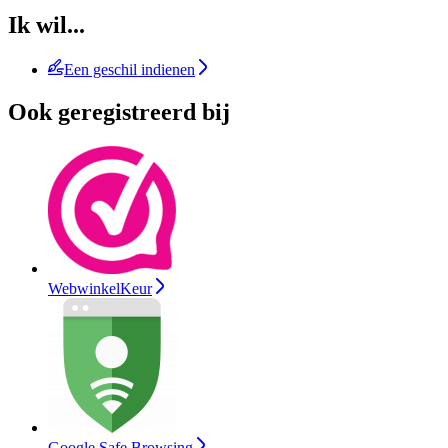
Ik wil...
Een geschil indienen
Ook geregistreerd bij
WebwinkelKeur
Google Safe Browsing