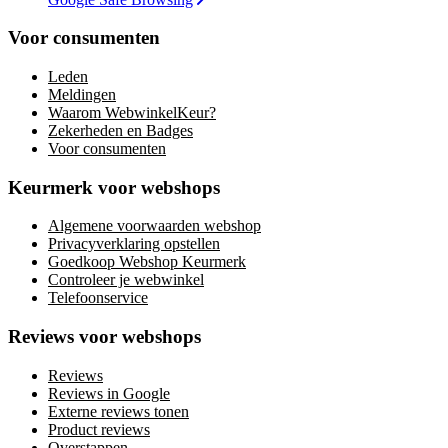
Voor consumenten
Leden
Meldingen
Waarom WebwinkelKeur?
Zekerheden en Badges
Voor consumenten
Keurmerk voor webshops
Algemene voorwaarden webshop
Privacyverklaring opstellen
Goedkoop Webshop Keurmerk
Controleer je webwinkel
Telefoonservice
Reviews voor webshops
Reviews
Reviews in Google
Externe reviews tonen
Product reviews
Overstappen