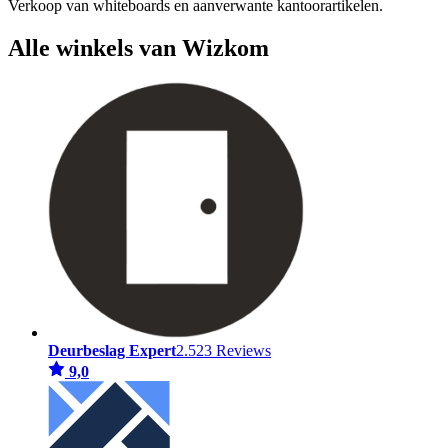
Verkoop van whiteboards en aanverwante kantoorartikelen.
Alle winkels van Wizkom
Deurbeslag Expert
2.523 Reviews
9,0