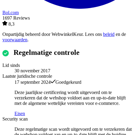
Bol.com
1697 Reviews
8,3
Onpartijdig beheerd door
WebwinkelKeur
. Lees ons
beleid
en de
voorwaarden
.
Regelmatige controle
Lid sinds
30 november 2017
Laatste juridische controle
17 september 2024
Goedgekeurd
Deze jaarlijkse certificering wordt uitgevoerd om te
verzekeren dat de webshop voldoet aan en up-to-date blijft
met de algemene wettelijke vereisten voor e-commerce.
Eisen
Security scan
Deze regelmatige scan wordt uitgevoerd om te verzekeren dat
de webshop voldoet aan en up-to-date blijft met de huidige