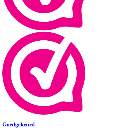
Goedgekeurd