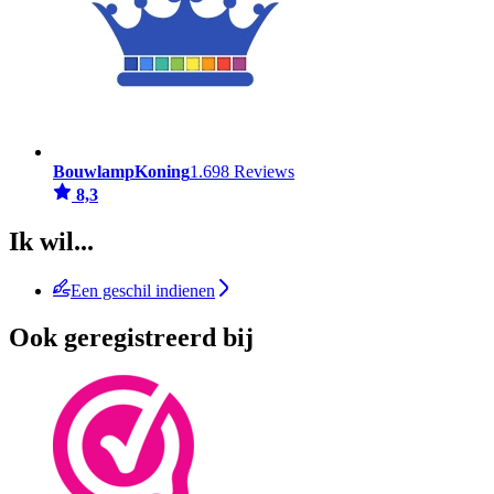
BouwlampKoning
1.698 Reviews
8,3
Ik wil...
Een geschil indienen
Ook geregistreerd bij