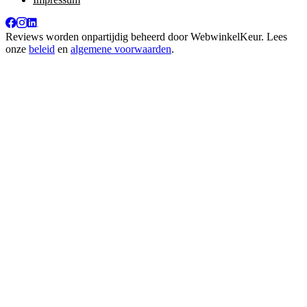
Reviews worden onpartijdig beheerd door
WebwinkelKeur
. Lees
onze
beleid
en
algemene voorwaarden
.