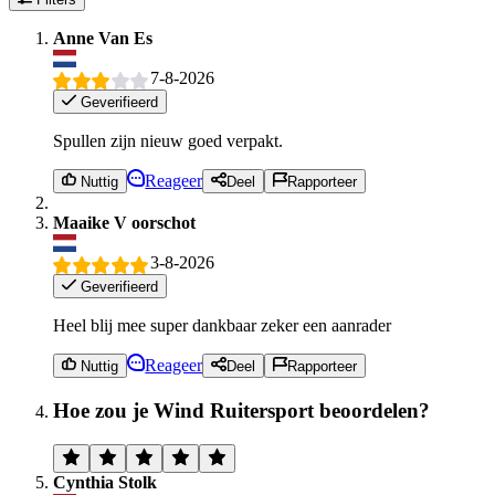
Anne Van Es
7-8-2026
Geverifieerd
Spullen zijn nieuw goed verpakt.
Reageer
Nuttig
Deel
Rapporteer
Maaike V oorschot
3-8-2026
Geverifieerd
Heel blij mee super dankbaar zeker een aanrader
Reageer
Nuttig
Deel
Rapporteer
Hoe zou je Wind Ruitersport beoordelen?
Cynthia Stolk