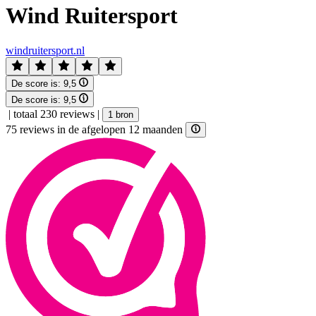
Wind Ruitersport
windruitersport.nl
De score is:
9,5
De score is:
9,5
|
totaal 230 reviews
|
1 bron
75 reviews in de afgelopen 12 maanden