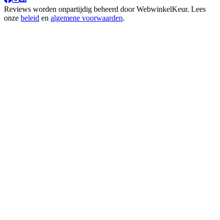
Reviews worden onpartijdig beheerd door
WebwinkelKeur
. Lees
onze
beleid
en
algemene voorwaarden
.