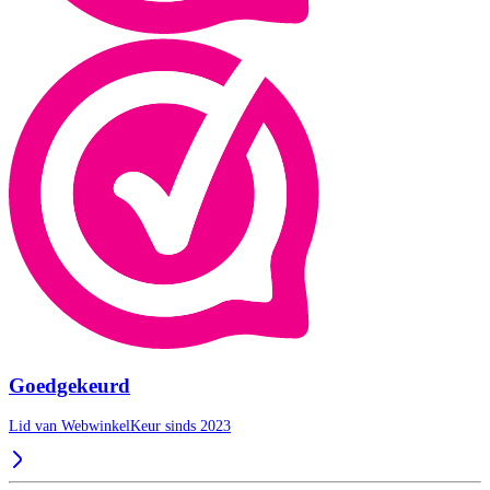
Goedgekeurd
Lid van WebwinkelKeur sinds 2023