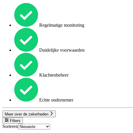
Regelmatige monitoring
Duidelijke voorwaarden
Klachtenbeheer
Echte ondernemer
Meer over de zekerheden
Filters
Sorteren