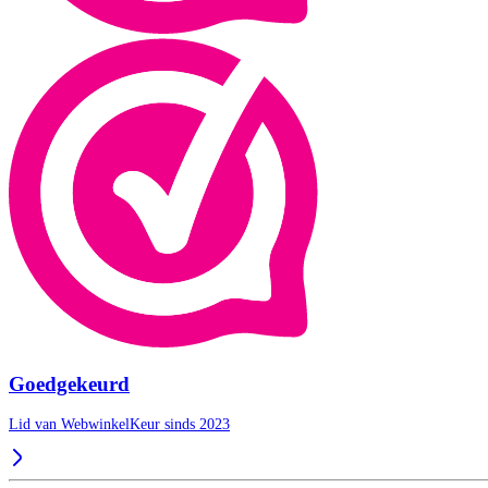
Goedgekeurd
Lid van WebwinkelKeur sinds 2023