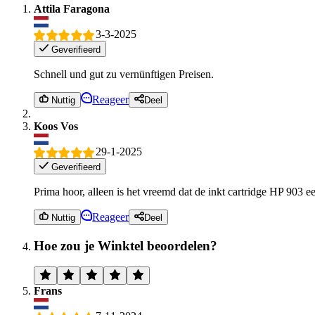
Attila Faragona
3-3-2025
Geverifieerd
Schnell und gut zu vernünftigen Preisen.
Reageer
Nuttig
Deel
Koos Vos
29-1-2025
Geverifieerd
Prima hoor, alleen is het vreemd dat de inkt cartridge HP 903 ee
Reageer
Nuttig
Deel
Hoe zou je Winktel beoordelen?
Frans