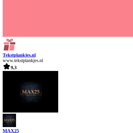
Tekstplankjes.nl
www.tekstplankjes.nl
9,3
MAX25