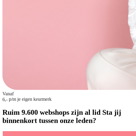
Vanaf
p/m
je eigen keurmerk
6,-
Ruim 9.600 webshops zijn al lid
Sta jij
binnenkort tussen onze leden?