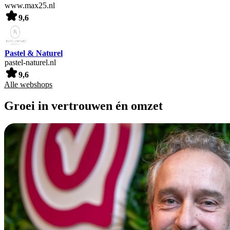
www.max25.nl
9,6
Pastel & Naturel
pastel-naturel.nl
9,6
Alle webshops
Groei in vertrouwen én omzet