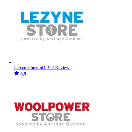
Lezynestore.nl
1.322 Reviews
8,5