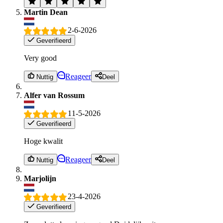
Martin Dean
2-6-2026
Geverifieerd
Very good
Reageer
Nuttig
Deel
Alfer van Rossum
11-5-2026
Geverifieerd
Hoge kwalit
Reageer
Nuttig
Deel
Marjolijn
23-4-2026
Geverifieerd