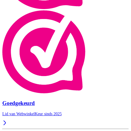
Goedgekeurd
Lid van WebwinkelKeur sinds 2025