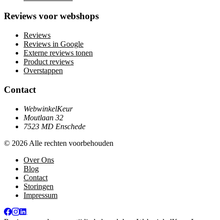
Reviews voor webshops
Reviews
Reviews in Google
Externe reviews tonen
Product reviews
Overstappen
Contact
WebwinkelKeur
Moutlaan 32
7523 MD Enschede
© 2026 Alle rechten voorbehouden
Over Ons
Blog
Contact
Storingen
Impressum