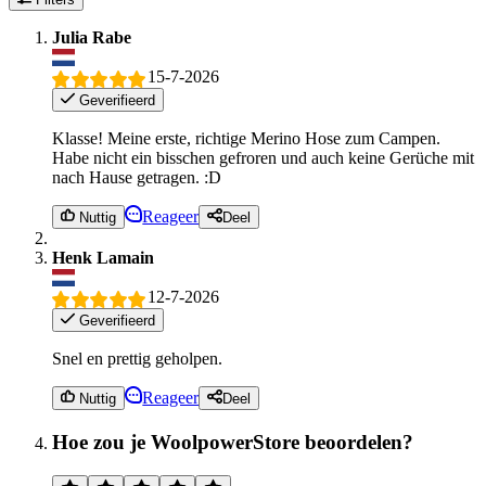
Julia Rabe
15-7-2026
Geverifieerd
Klasse! Meine erste, richtige Merino Hose zum Campen.
Habe nicht ein bisschen gefroren und auch keine Gerüche mit
nach Hause getragen. :D
Reageer
Nuttig
Deel
Henk Lamain
12-7-2026
Geverifieerd
Snel en prettig geholpen.
Reageer
Nuttig
Deel
Hoe zou je WoolpowerStore beoordelen?