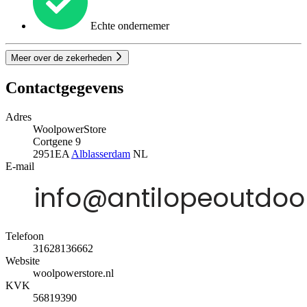
Echte ondernemer
Meer over de zekerheden
Contactgegevens
Adres
WoolpowerStore
Cortgene 9
2951EA
Alblasserdam
NL
E-mail
Telefoon
31628136662
Website
woolpowerstore.nl
KVK
56819390