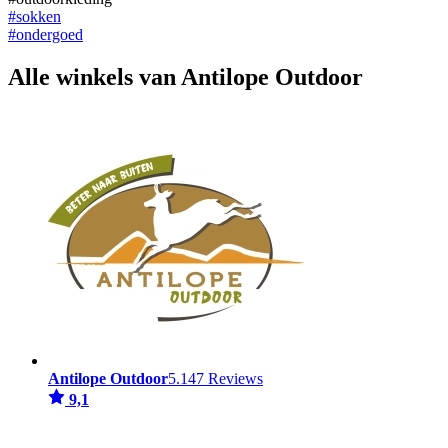
#sokken
#ondergoed
Alle winkels van Antilope Outdoor
Antilope Outdoor
5.147 Reviews
9,1