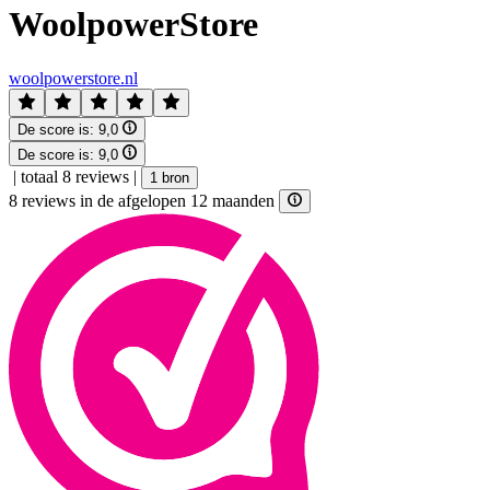
WoolpowerStore
woolpowerstore.nl
De score is:
9,0
De score is:
9,0
|
totaal 8 reviews
|
1 bron
8 reviews in de afgelopen 12 maanden