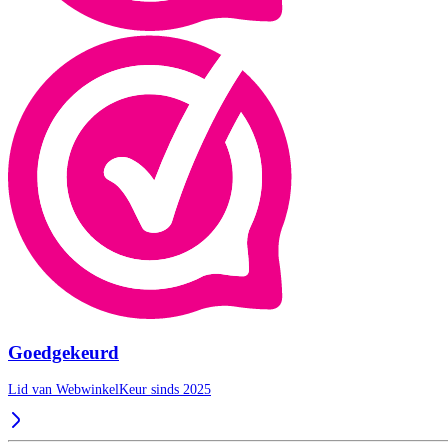
Goedgekeurd
Lid van WebwinkelKeur sinds 2025