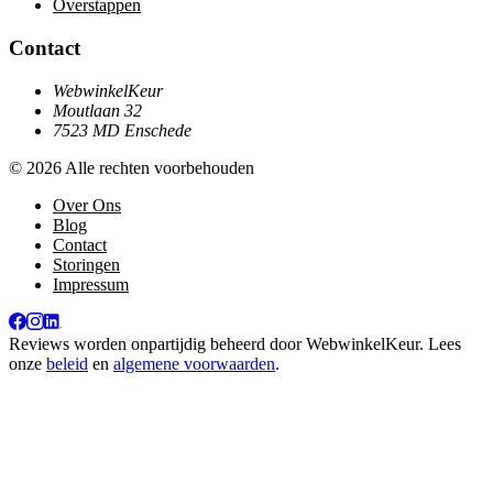
Overstappen
Contact
WebwinkelKeur
Moutlaan 32
7523 MD Enschede
© 2026 Alle rechten voorbehouden
Over Ons
Blog
Contact
Storingen
Impressum
Reviews worden onpartijdig beheerd door
WebwinkelKeur
. Lees
onze
beleid
en
algemene voorwaarden
.