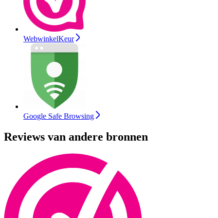
WebwinkelKeur
Google Safe Browsing
Reviews van andere bronnen