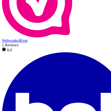
WebwinkelKeur
1 Reviews
8,0