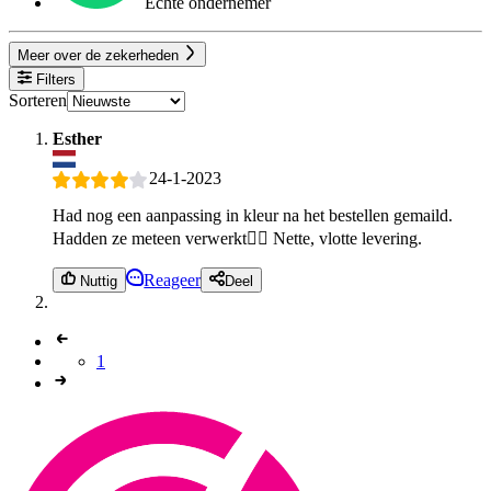
Echte ondernemer
Meer over de zekerheden
Filters
Sorteren
Esther
24-1-2023
Had nog een aanpassing in kleur na het bestellen gemaild.
Hadden ze meteen verwerkt👍🏻 Nette, vlotte levering.
Reageer
Nuttig
Deel
1