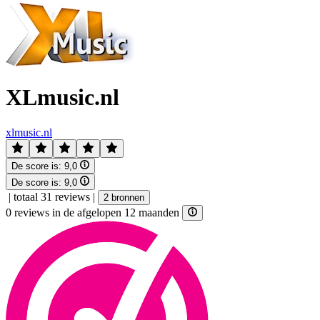
XLmusic.nl
xlmusic.nl
De score is:
9,0
De score is:
9,0
|
totaal 31 reviews
|
2 bronnen
0 reviews in de afgelopen 12 maanden