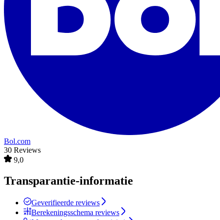
Bol.com
30 Reviews
9,0
Transparantie-informatie
Geverifieerde reviews
Berekeningsschema reviews