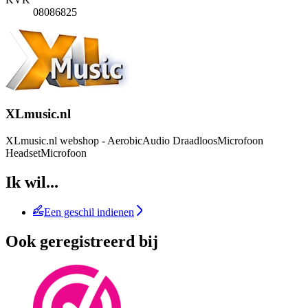
08086825
XLmusic.nl
XLmusic.nl webshop - AerobicAudio DraadloosMicrofoon
HeadsetMicrofoon
Ik wil...
Een geschil indienen
Ook geregistreerd bij