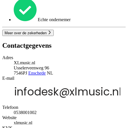
Echte ondernemer
Meer over de zekerheden
Contactgegevens
Adres
XLmusic.nl
Usselerveenweg 96
7546PJ
Enschede
NL
E-mail
Telefoon
0538001002
Website
xlmusic.nl
KVK