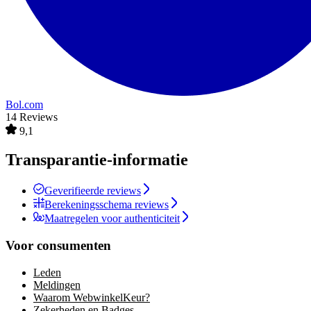
Bol.com
14 Reviews
9,1
Transparantie-informatie
Geverifieerde reviews
Berekeningsschema reviews
Maatregelen voor authenticiteit
Voor consumenten
Leden
Meldingen
Waarom WebwinkelKeur?
Zekerheden en Badges