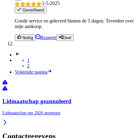
1-5-2025
Geverifieerd
Goede service en geleverd binnen de 5 dagen. Tevreden over
mijn aankoop.
Reageer
Nuttig
Deel
1
2
Volgende pagina
Lidmaatschap geannuleerd
Lidmaatschap per 2026 stopgezet
Contactgegevens