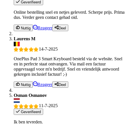
Geverifieerd
Online bestelling snel en netjes geleverd. Scherpe prijs. Prima
dus. Verder geen contact gehad oid.
Reageer
Nuttig
Deel
Laurens M
14-7-2025
OnePlus Pad 3 Smart Keyboard besteld via de website. Snel
en in perfecte staat ontvangen. Via mail een factuur
opgevraagd voor m'n bedrijf. Snel en vriendelijk antwoord
gekregen inclusief factuur! ;-)
Reageer
Nuttig
Deel
Osman Osmanov
11-7-2025
Geverifieerd
Ik ben tevreden.