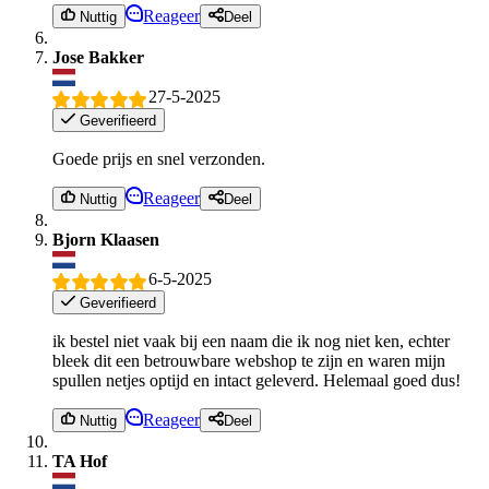
Reageer
Nuttig
Deel
Jose Bakker
27-5-2025
Geverifieerd
Goede prijs en snel verzonden.
Reageer
Nuttig
Deel
Bjorn Klaasen
6-5-2025
Geverifieerd
ik bestel niet vaak bij een naam die ik nog niet ken, echter
bleek dit een betrouwbare webshop te zijn en waren mijn
spullen netjes optijd en intact geleverd. Helemaal goed dus!
Reageer
Nuttig
Deel
TA Hof