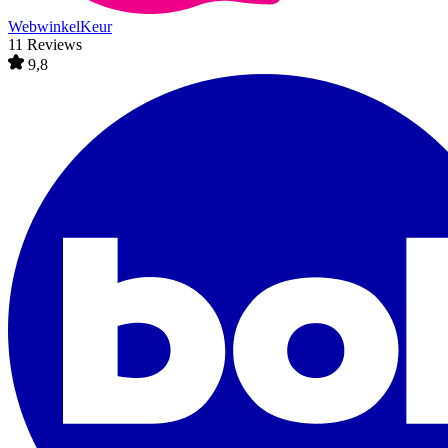
WebwinkelKeur
11 Reviews
9,8