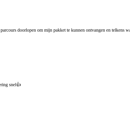
 parcours doorlopen om mijn pakket te kunnen ontvangen en telkens was
ering snel👍