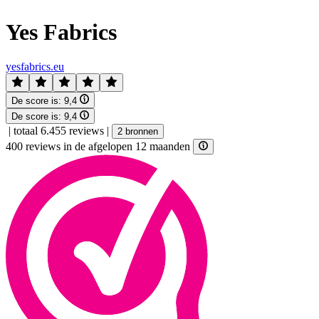
Yes Fabrics
yesfabrics.eu
De score is:
9,4
De score is:
9,4
|
totaal 6.455 reviews
|
2 bronnen
400 reviews in de afgelopen 12 maanden