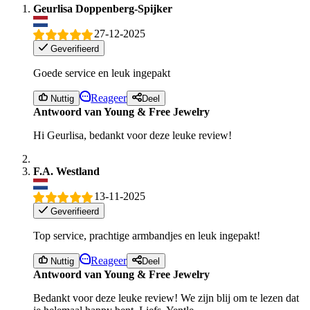
Geurlisa Doppenberg-Spijker
27-12-2025
Geverifieerd
Goede service en leuk ingepakt
Reageer
Nuttig
Deel
Antwoord van Young & Free Jewelry
Hi Geurlisa, bedankt voor deze leuke review!
F.A. Westland
13-11-2025
Geverifieerd
Top service, prachtige armbandjes en leuk ingepakt!
Reageer
Nuttig
Deel
Antwoord van Young & Free Jewelry
Bedankt voor deze leuke review! We zijn blij om te lezen dat