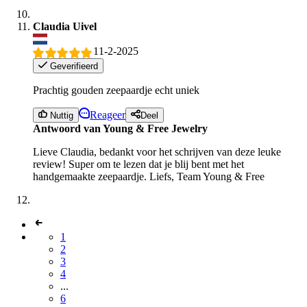
Claudia Uivel
11-2-2025
Geverifieerd
Prachtig gouden zeepaardje echt uniek
Reageer
Nuttig
Deel
Antwoord van Young & Free Jewelry
Lieve Claudia, bedankt voor het schrijven van deze leuke
review! Super om te lezen dat je blij bent met het
handgemaakte zeepaardje. Liefs, Team Young & Free
1
2
3
4
...
6