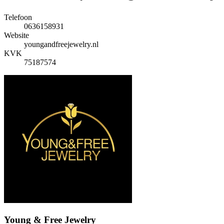
Telefoon
0636158931
Website
youngandfreejewelry.nl
KVK
75187574
Young & Free Jewelry