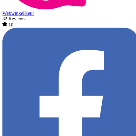
WebwinkelKeur
32 Reviews
10