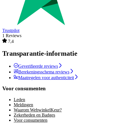
Trustpilot
1 Reviews
7,4
Transparantie-informatie
Geverifieerde reviews
Berekeningsschema reviews
Maatregelen voor authenticiteit
Voor consumenten
Leden
Meldingen
Waarom WebwinkelKeur?
Zekerheden en Badges
Voor consumenten