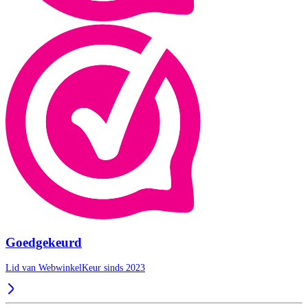
Goedgekeurd
Lid van WebwinkelKeur sinds 2023