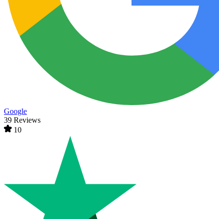
Google
39 Reviews
10