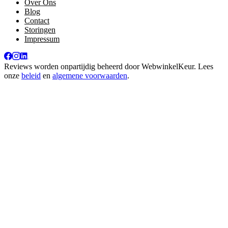
Over Ons
Blog
Contact
Storingen
Impressum
Reviews worden onpartijdig beheerd door
WebwinkelKeur
. Lees
onze
beleid
en
algemene voorwaarden
.