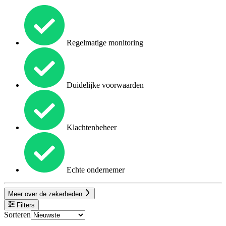
Regelmatige monitoring
Duidelijke voorwaarden
Klachtenbeheer
Echte ondernemer
Meer over de zekerheden
Filters
Sorteren