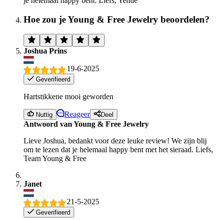
je helemaal happy bent. Liefs, Yentle
Hoe zou je Young & Free Jewelry beoordelen?
Joshua Prins
19-6-2025
Geverifieerd
Hartstikkene mooi geworden
Reageer
Nuttig
Deel
Antwoord van Young & Free Jewelry
Lieve Joshua, bedankt voor deze leuke review! We zijn blij
om te lezen dat je helemaal happy bent met het sieraad. Liefs,
Team Young & Free
Janet
21-5-2025
Geverifieerd