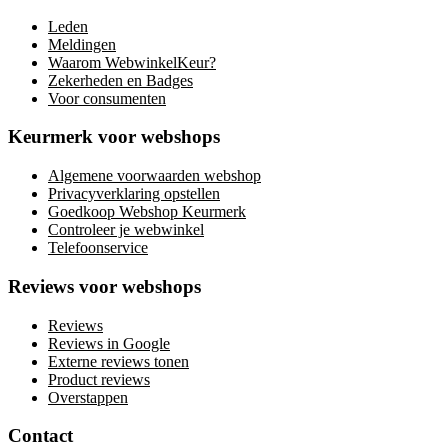
Leden
Meldingen
Waarom WebwinkelKeur?
Zekerheden en Badges
Voor consumenten
Keurmerk voor webshops
Algemene voorwaarden webshop
Privacyverklaring opstellen
Goedkoop Webshop Keurmerk
Controleer je webwinkel
Telefoonservice
Reviews voor webshops
Reviews
Reviews in Google
Externe reviews tonen
Product reviews
Overstappen
Contact