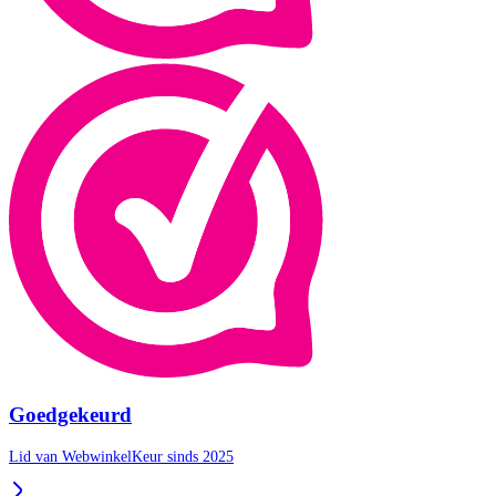
Goedgekeurd
Lid van WebwinkelKeur sinds 2025