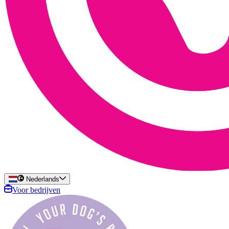
Nederlands
Voor bedrijven