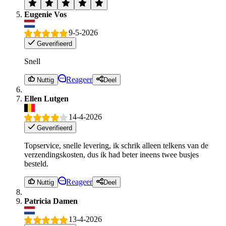
Eugenie Vos
9-5-2026
Geverifieerd
Snell
Reageer
Nuttig
Deel
Ellen Lutgen
14-4-2026
Geverifieerd
Topservice, snelle levering, ik schrik alleen telkens van de
verzendingskosten, dus ik had beter ineens twee busjes
besteld.
Reageer
Nuttig
Deel
Patricia Damen
13-4-2026