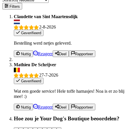
Filters
Claudette van Sint Maartensdijk
2-8-2026
Geverifieerd
Bestelling werd netjes geleverd.
Reageer
Nuttig
Deel
Rapporteer
Mathieu De Schrijver
27-7-2026
Geverifieerd
Wat een goede service! Hele toffe harnasjes! Noa is er zo blij
mee! :)
Reageer
Nuttig
Deel
Rapporteer
Hoe zou je Your Dog's Boutique beoordelen?