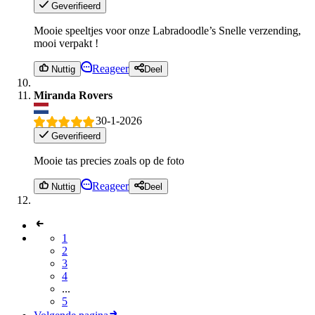
Geverifieerd
Mooie speeltjes voor onze Labradoodle’s Snelle verzending,
mooi verpakt !
Reageer
Nuttig
Deel
Miranda Rovers
30-1-2026
Geverifieerd
Mooie tas precies zoals op de foto
Reageer
Nuttig
Deel
1
2
3
4
...
5