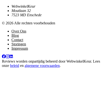
WebwinkelKeur
Moutlaan 32
7523 MD Enschede
© 2026 Alle rechten voorbehouden
Over Ons
Blog
Contact
Storingen
Impressum
Reviews worden onpartijdig beheerd door
WebwinkelKeur
. Lees
onze
beleid
en
algemene voorwaarden
.