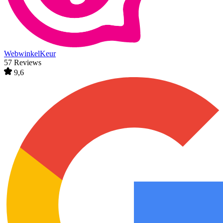
WebwinkelKeur
57 Reviews
9,6