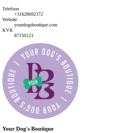
Telefoon
+31628692372
Website
yourdogsboutique.com
KVK
87150123
Your Dog's Boutique