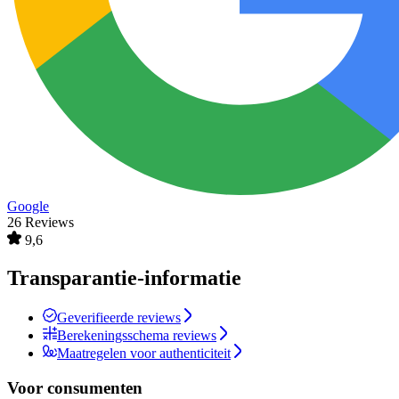
Google
26 Reviews
9,6
Transparantie-informatie
Geverifieerde reviews
Berekeningsschema reviews
Maatregelen voor authenticiteit
Voor consumenten