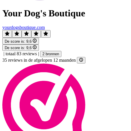
Your Dog's Boutique
yourdogsboutique.com
De score is:
9,6
De score is:
9,6
|
totaal 83 reviews
|
2 bronnen
35 reviews in de afgelopen 12 maanden