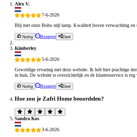
Alex V.
7-6-2026
Blij met onze Boho stijl lamp. Kwaliteit boven verwachting en 
Reageer
Nuttig
Deel
Kimberley
5-6-2026
Geweldige ervaring met deze website. Ik heb hier prachtige item
in huis. De website is overzichtelijk en de klantenservice is erg
Reageer
Nuttig
Deel
Hoe zou je Zafri Home beoordelen?
Sandra Kos
3-6-2026