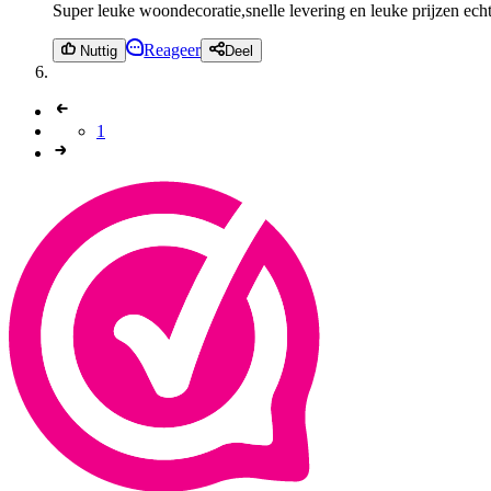
Super leuke woondecoratie,snelle levering en leuke prijzen echt
Reageer
Nuttig
Deel
1