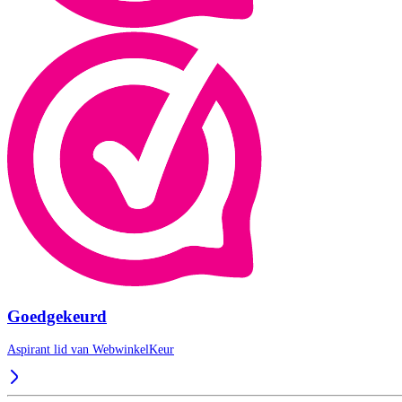
Goedgekeurd
Aspirant lid van
WebwinkelKeur