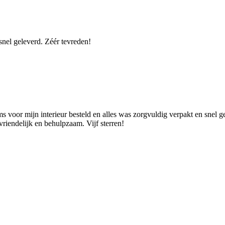
snel geleverd. Zéér tevreden!
s voor mijn interieur besteld en alles was zorgvuldig verpakt en snel g
 vriendelijk en behulpzaam. Vijf sterren!