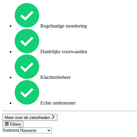
Regelmatige monitoring
Duidelijke voorwaarden
Klachtenbeheer
Echte ondernemer
Meer over de zekerheden
Filters
Sorteren