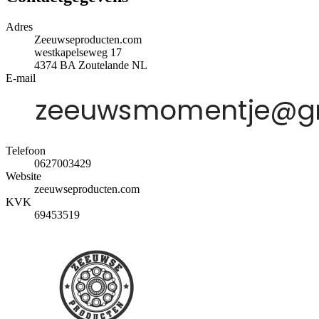
Adres
Zeeuwseproducten.com
westkapelseweg 17
4374 BA
Zoutelande
NL
E-mail
Telefoon
0627003429
Website
zeeuwseproducten.com
KVK
69453519