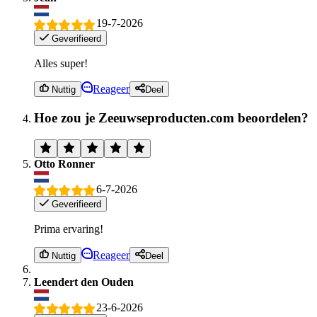
19-7-2026
Geverifieerd
Alles super!
Reageer
Nuttig
Deel
Hoe zou je Zeeuwseproducten.com beoordelen?
Otto Ronner
6-7-2026
Geverifieerd
Prima ervaring!
Reageer
Nuttig
Deel
Leendert den Ouden
23-6-2026