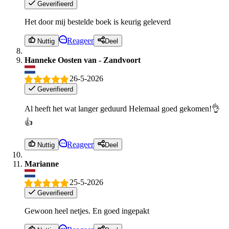
Geverifieerd
Het door mij bestelde boek is keurig geleverd
Reageer
Nuttig
Deel
Hanneke Oosten van - Zandvoort
26-5-2026
Geverifieerd
Al heeft het wat langer geduurd Helemaal goed gekomen!👌
👍
Reageer
Nuttig
Deel
Marianne
25-5-2026
Geverifieerd
Gewoon heel netjes. En goed ingepakt