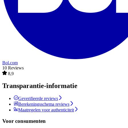
Bol.com
10 Reviews
8,9
Transparantie-informatie
Geverifieerde reviews
Berekeningsschema reviews
Maatregelen voor authenticiteit
Voor consumenten