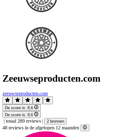
Zeeuwseproducten.com
zeeuwseproducten.com
De score is:
8,6
De score is:
8,6
|
totaal 289 reviews
|
2 bronnen
48 reviews in de afgelopen 12 maanden