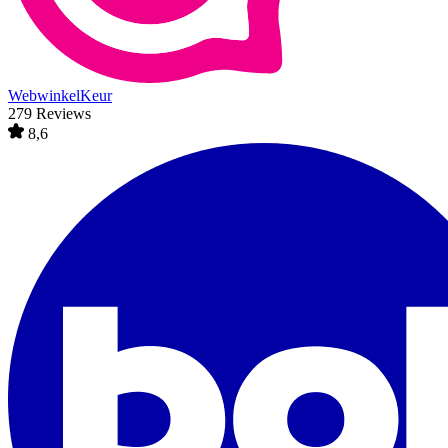
WebwinkelKeur
279 Reviews
8,6