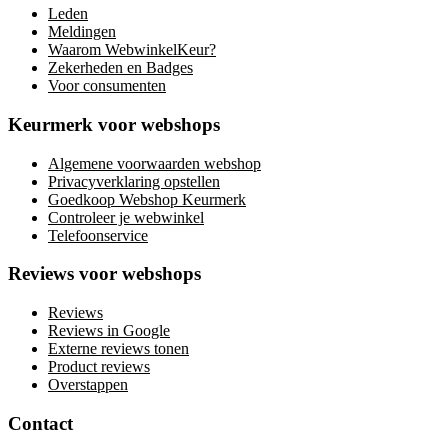
Leden
Meldingen
Waarom WebwinkelKeur?
Zekerheden en Badges
Voor consumenten
Keurmerk voor webshops
Algemene voorwaarden webshop
Privacyverklaring opstellen
Goedkoop Webshop Keurmerk
Controleer je webwinkel
Telefoonservice
Reviews voor webshops
Reviews
Reviews in Google
Externe reviews tonen
Product reviews
Overstappen
Contact