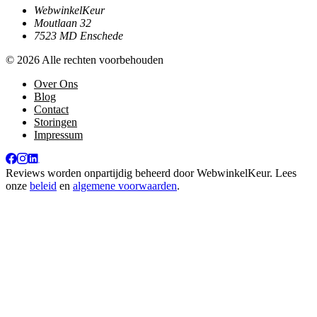
WebwinkelKeur
Moutlaan 32
7523 MD Enschede
© 2026 Alle rechten voorbehouden
Over Ons
Blog
Contact
Storingen
Impressum
Reviews worden onpartijdig beheerd door
WebwinkelKeur
. Lees
onze
beleid
en
algemene voorwaarden
.