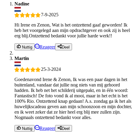
Nadine
7-9-2025
Hi Irene en Zenon, Wat is het ontzettend gaaf geworden! Ik
heb het voorgelegd aan mijn opdrachtgever en ook zij is heel
erg blij.Ontzettend bedankt voor jullie harde werk!!
Reageer
Nuttig
Deel
Martin
25-3-2024
Goedenavond Irene & Zenon, Ik was een paar dagen in het
buitenland, vandaar dat jullie nog niets van mij gehoord
hadden. Ik heb net het schilderij uitgepakt, en in één woord:
Fantastisch! De foto vond ik al mooi, maar in het echt is het
100% Rio. Ontzettend knap gedaan! A.s. zondag ga ik het als
huwelijkscadeau geven aan mijn schoonzoon en mijn dochter,
en ik weet zeker dat ze hier heel erg blij mee zullen zijn.
Nogmaals ontzettend bedankt voor alles.
Reageer
Nuttig
Deel