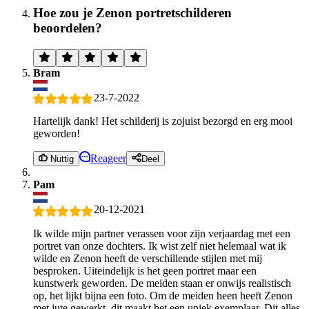
Hoe zou je Zenon portretschilderen
beoordelen?
Bram
23-7-2022
Hartelijk dank! Het schilderij is zojuist bezorgd en erg mooi
geworden!
Reageer
Nuttig
Deel
Pam
20-12-2021
Ik wilde mijn partner verassen voor zijn verjaardag met een
portret van onze dochters. Ik wist zelf niet helemaal wat ik
wilde en Zenon heeft de verschillende stijlen met mij
besproken. Uiteindelijk is het geen portret maar een
kunstwerk geworden. De meiden staan er onwijs realistisch
op, het lijkt bijna een foto. Om de meiden heen heeft Zenon
met jute gewerkt, dit maakt het een uniek exemplaar. Dit alles