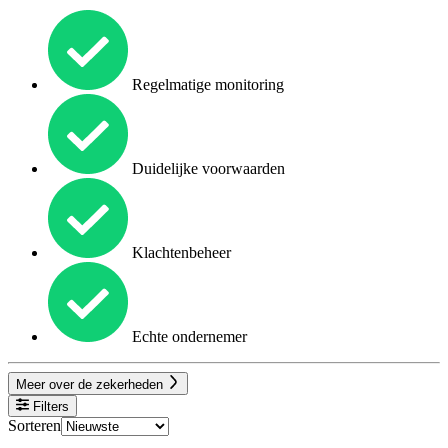
Regelmatige monitoring
Duidelijke voorwaarden
Klachtenbeheer
Echte ondernemer
Meer over de zekerheden
Filters
Sorteren