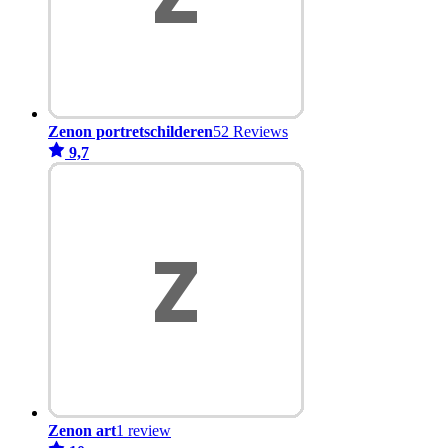
Zenon portretschilderen
52 Reviews
9,7
Zenon art
1 review