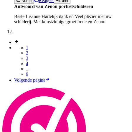
Reageer
Nuttig
Deel
Antwoord van Zenon portretschilderen
Beste Lisanne Hartelijk dank en Veel plezier met uw
schilderij. Met kunstzinnige groet Irene en Zenon
1
2
3
4
...
9
Volgende pagina