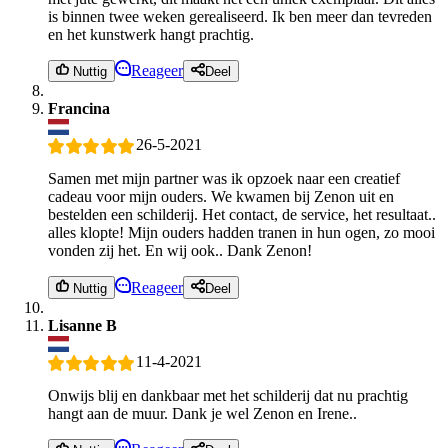
is binnen twee weken gerealiseerd. Ik ben meer dan tevreden
en het kunstwerk hangt prachtig.
Reageer
Nuttig
Deel
Francina
26-5-2021
Samen met mijn partner was ik opzoek naar een creatief
cadeau voor mijn ouders. We kwamen bij Zenon uit en
bestelden een schilderij. Het contact, de service, het resultaat..
alles klopte! Mijn ouders hadden tranen in hun ogen, zo mooi
vonden zij het. En wij ook.. Dank Zenon!
Reageer
Nuttig
Deel
Lisanne B
11-4-2021
Onwijs blij en dankbaar met het schilderij dat nu prachtig
hangt aan de muur. Dank je wel Zenon en Irene..