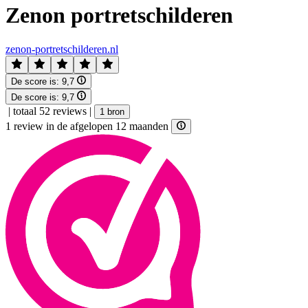
Zenon portretschilderen
zenon-portretschilderen.nl
De score is:
9,7
De score is:
9,7
|
totaal 52 reviews
|
1 bron
1 review in de afgelopen 12 maanden