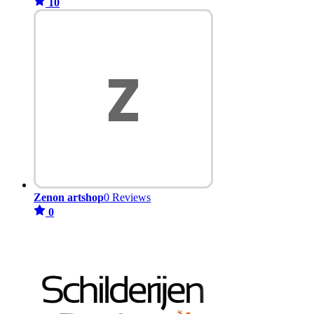
10
Zenon artshop
0 Reviews
0