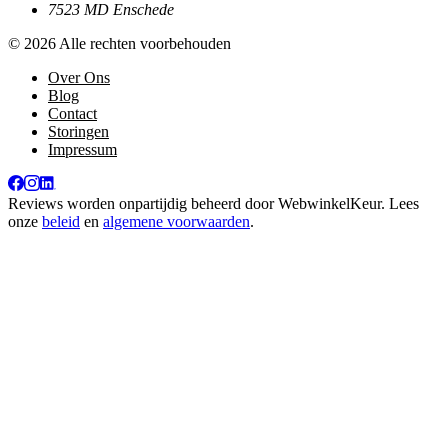
7523 MD Enschede
© 2026 Alle rechten voorbehouden
Over Ons
Blog
Contact
Storingen
Impressum
Reviews worden onpartijdig beheerd door
WebwinkelKeur
. Lees
onze
beleid
en
algemene voorwaarden
.