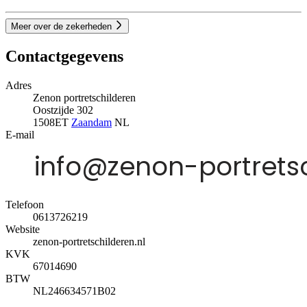
Meer over de zekerheden
Contactgegevens
Adres
Zenon portretschilderen
Oostzijde 302
1508ET
Zaandam
NL
E-mail
Telefoon
0613726219
Website
zenon-portretschilderen.nl
KVK
67014690
BTW
NL246634571B02