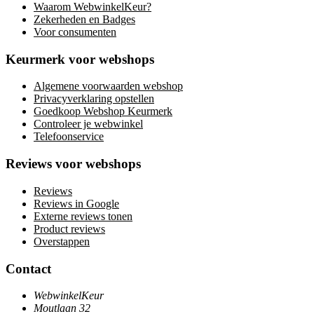
Waarom WebwinkelKeur?
Zekerheden en Badges
Voor consumenten
Keurmerk voor webshops
Algemene voorwaarden webshop
Privacyverklaring opstellen
Goedkoop Webshop Keurmerk
Controleer je webwinkel
Telefoonservice
Reviews voor webshops
Reviews
Reviews in Google
Externe reviews tonen
Product reviews
Overstappen
Contact
WebwinkelKeur
Moutlaan 32