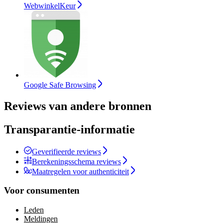
WebwinkelKeur
Google Safe Browsing
Reviews van andere bronnen
Transparantie-informatie
Geverifieerde reviews
Berekeningsschema reviews
Maatregelen voor authenticiteit
Voor consumenten
Leden
Meldingen