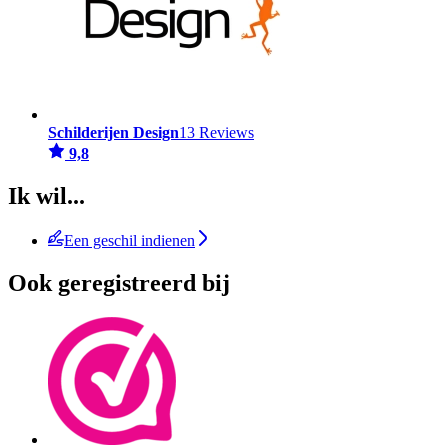
Schilderijen Design
13 Reviews
9,8
Ik wil...
Een geschil indienen
Ook geregistreerd bij