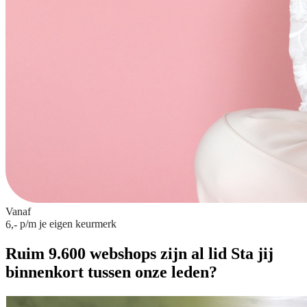
Vanaf
p/m
je eigen keurmerk
6,-
Ruim 9.600 webshops zijn al lid
Sta jij
binnenkort tussen onze leden?