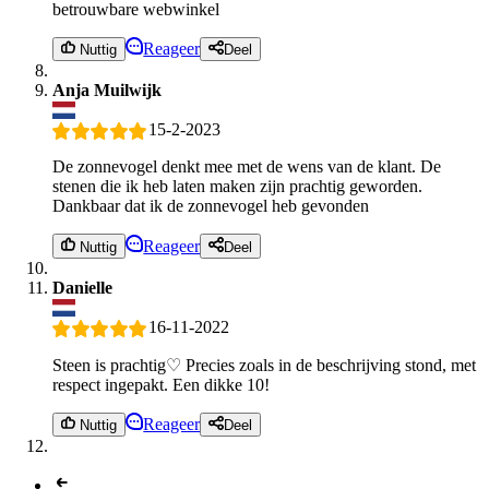
betrouwbare webwinkel
Reageer
Nuttig
Deel
Anja Muilwijk
15-2-2023
De zonnevogel denkt mee met de wens van de klant. De
stenen die ik heb laten maken zijn prachtig geworden.
Dankbaar dat ik de zonnevogel heb gevonden
Reageer
Nuttig
Deel
Danielle
16-11-2022
Steen is prachtig♡ Precies zoals in de beschrijving stond, met
respect ingepakt. Een dikke 10!
Reageer
Nuttig
Deel