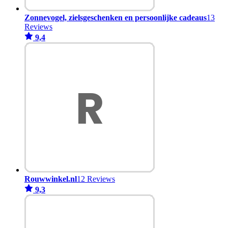
Zonnevogel, zielsgeschenken en persoonlijke cadeaus
13
Reviews
9,4
Rouwwinkel.nl
12 Reviews
9,3