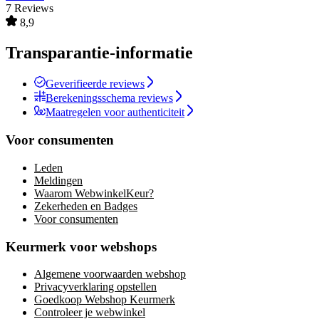
7 Reviews
8,9
Transparantie-informatie
Geverifieerde reviews
Berekeningsschema reviews
Maatregelen voor authenticiteit
Voor consumenten
Leden
Meldingen
Waarom WebwinkelKeur?
Zekerheden en Badges
Voor consumenten
Keurmerk voor webshops
Algemene voorwaarden webshop
Privacyverklaring opstellen
Goedkoop Webshop Keurmerk
Controleer je webwinkel