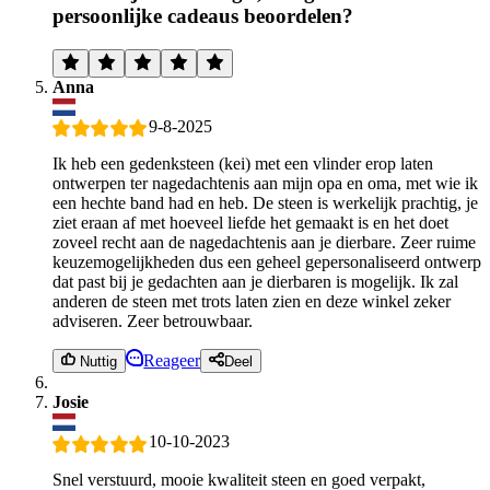
persoonlijke cadeaus beoordelen?
Anna
9-8-2025
Ik heb een gedenksteen (kei) met een vlinder erop laten
ontwerpen ter nagedachtenis aan mijn opa en oma, met wie ik
een hechte band had en heb. De steen is werkelijk prachtig, je
ziet eraan af met hoeveel liefde het gemaakt is en het doet
zoveel recht aan de nagedachtenis aan je dierbare. Zeer ruime
keuzemogelijkheden dus een geheel gepersonaliseerd ontwerp
dat past bij je gedachten aan je dierbaren is mogelijk. Ik zal
anderen de steen met trots laten zien en deze winkel zeker
adviseren. Zeer betrouwbaar.
Reageer
Nuttig
Deel
Josie
10-10-2023
Snel verstuurd, mooie kwaliteit steen en goed verpakt,