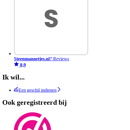
Steenmannetjes.nl
7 Reviews
8,9
Ik wil...
Een geschil indienen
Ook geregistreerd bij