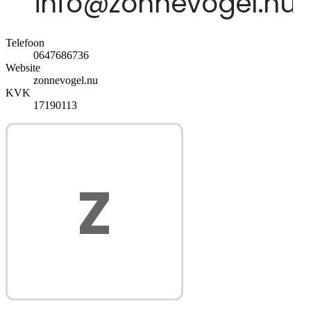
Telefoon
0647686736
Website
zonnevogel.nu
KVK
17190113