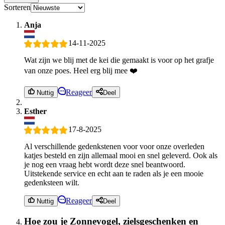
Sorteren
Anja
14-11-2025
Wat zijn we blij met de kei die gemaakt is voor op het grafje
van onze poes. Heel erg blij mee ❤️
Reageer
Nuttig
Deel
Esther
17-8-2025
Al verschillende gedenkstenen voor voor onze overleden
katjes besteld en zijn allemaal mooi en snel geleverd. Ook als
je nog een vraag hebt wordt deze snel beantwoord.
Uitstekende service en echt aan te raden als je een mooie
gedenksteen wilt.
Reageer
Nuttig
Deel
Hoe zou je Zonnevogel, zielsgeschenken en