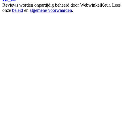
Reviews worden onpartijdig beheerd door
WebwinkelKeur
. Lees
onze
beleid
en
algemene voorwaarden
.