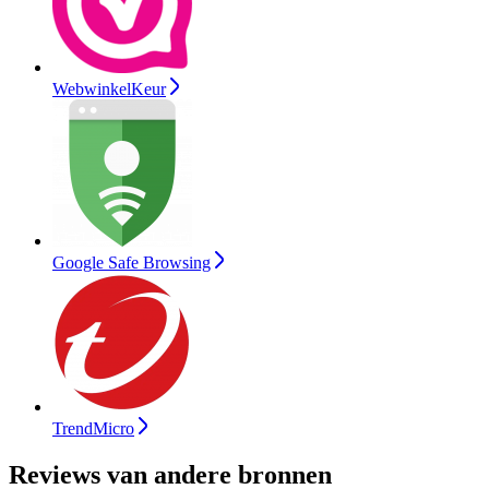
WebwinkelKeur
Google Safe Browsing
TrendMicro
Reviews van andere bronnen