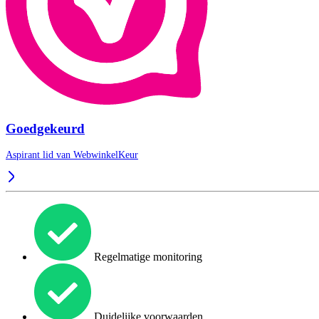
Goedgekeurd
Aspirant lid van
WebwinkelKeur
Regelmatige monitoring
Duidelijke voorwaarden