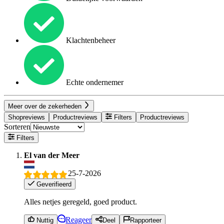
Klachtenbeheer
Echte ondernemer
Meer over de zekerheden
Shopreviews
Productreviews
Filters
Productreviews
Sorteren
Filters
El van der Meer
25-7-2026
Geverifieerd
Alles netjes geregeld, goed product.
Reageer
Nuttig
Deel
Rapporteer