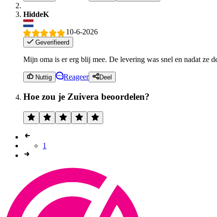
HiddeK
10-6-2026
Geverifieerd
Mijn oma is er erg blij mee. De levering was snel en nadat ze de
Reageer
Nuttig
Deel
Hoe zou je Zuivera beoordelen?
1