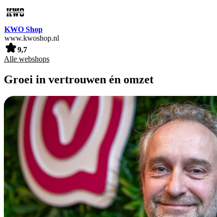
KWO Shop
www.kwoshop.nl
9,7
Alle webshops
Groei in vertrouwen én omzet