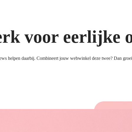
k voor eerlijke 
ews helpen daarbij. Combineert jouw webwinkel deze twee? Dan groeit