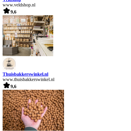
www.veldshop.nl
9,6
Thuisbakkerswinkel.nl
www.thuisbakkerswinkel.nl
9,6