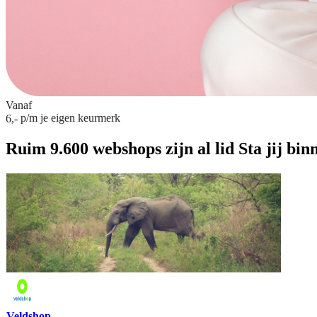
Vanaf
p/m
je eigen keurmerk
6,-
Ruim 9.600 webshops zijn al lid
Sta jij bin
Veldshop