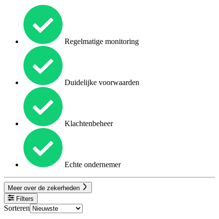
Regelmatige monitoring
Duidelijke voorwaarden
Klachtenbeheer
Echte ondernemer
Meer over de zekerheden
Filters
Sorteren