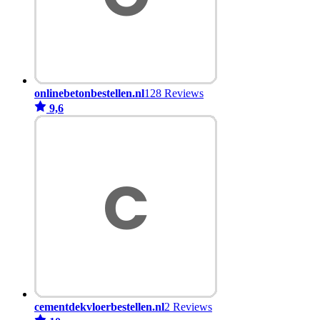
onlinebetonbestellen.nl
128 Reviews
9,6
cementdekvloerbestellen.nl
2 Reviews