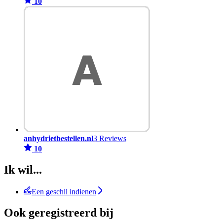
10
anhydrietbestellen.nl
3 Reviews
10
Ik wil...
Een geschil indienen
Ook geregistreerd bij