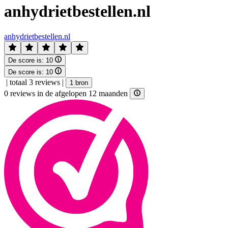
anhydrietbestellen.nl
anhydrietbestellen.nl
De score is:
10
De score is:
10
|
totaal 3 reviews
|
1 bron
0 reviews in de afgelopen 12 maanden