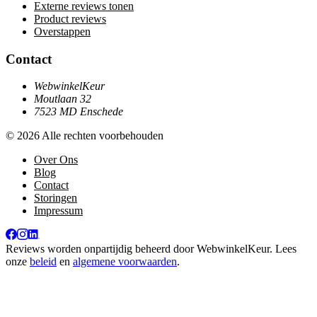
Externe reviews tonen
Product reviews
Overstappen
Contact
WebwinkelKeur
Moutlaan 32
7523 MD Enschede
© 2026 Alle rechten voorbehouden
Over Ons
Blog
Contact
Storingen
Impressum
Reviews worden onpartijdig beheerd door
WebwinkelKeur
. Lees
onze
beleid
en
algemene voorwaarden
.