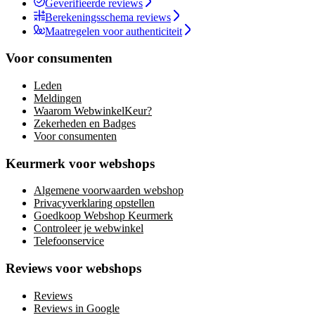
Geverifieerde reviews
Berekeningsschema reviews
Maatregelen voor authenticiteit
Voor consumenten
Leden
Meldingen
Waarom WebwinkelKeur?
Zekerheden en Badges
Voor consumenten
Keurmerk voor webshops
Algemene voorwaarden webshop
Privacyverklaring opstellen
Goedkoop Webshop Keurmerk
Controleer je webwinkel
Telefoonservice
Reviews voor webshops
Reviews
Reviews in Google