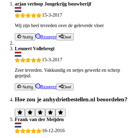
arjan verloop Jongekrijg bouwberijf
15-3-2017
Wij zijn heel tevreden over de geleverde vloer
Reageer
Nuttig
Deel
Lennert Vollebregt
15-3-2017
Zeer tevreden. Vakkundig en netjes gewerkt en scherp
geprijsd.
Reageer
Nuttig
Deel
Hoe zou je anhydrietbestellen.nl beoordelen?
Frank van der Meijden
16-12-2016