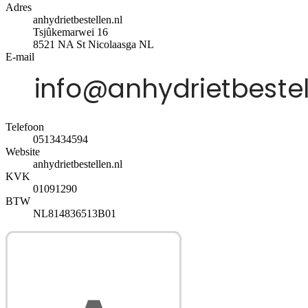
Adres
anhydrietbestellen.nl
Tsjûkemarwei 16
8521 NA
St Nicolaasga
NL
E-mail
Telefoon
0513434594
Website
anhydrietbestellen.nl
KVK
01091290
BTW
NL814836513B01