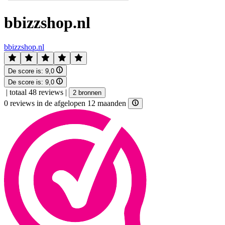
bbizzshop.nl
bbizzshop.nl
De score is:
9,0
De score is:
9,0
|
totaal 48 reviews
|
2 bronnen
0 reviews in de afgelopen 12 maanden