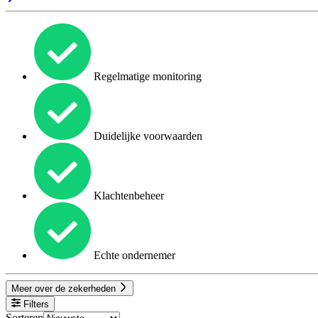
Regelmatige monitoring
Duidelijke voorwaarden
Klachtenbeheer
Echte ondernemer
Meer over de zekerheden
Filters
Sorteren