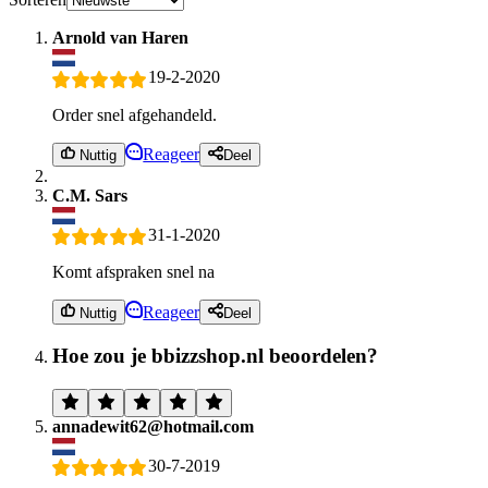
Arnold van Haren
19-2-2020
Order snel afgehandeld.
Reageer
Nuttig
Deel
C.M. Sars
31-1-2020
Komt afspraken snel na
Reageer
Nuttig
Deel
Hoe zou je bbizzshop.nl beoordelen?
annadewit62@hotmail.com
30-7-2019