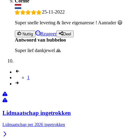
Corine
25-11-2022
Super snelle levering & lieve eigenaresse ! Aanrader 😃
Reageer
Nuttig
Deel
Antwoord van bubbeloo
Super lief dankjewel 🙏
1
Lidmaatschap ingetrokken
Lidmaatschap per 2026 ingetrokken