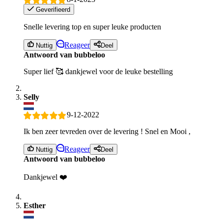
Geverifieerd
Snelle levering top en super leuke producten
Reageer
Nuttig
Deel
Antwoord van bubbeloo
Super lief 🥰 dankjewel voor de leuke bestelling
Selly
9-12-2022
Ik ben zeer tevreden over de levering ! Snel en Mooi ,
Reageer
Nuttig
Deel
Antwoord van bubbeloo
Dankjewel ❤️
Esther