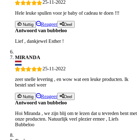
25-11-2022
Hele leuke spullen voor je baby of cadeau te doen !!!
Reageer
Nuttig
Deel
Antwoord van bubbeloo
Lief , dankjewel Esther !
MIRANDA
25-11-2022
zeer snelle levering , en wow wat een leuke producten. Ik
bestel snel weer
Reageer
Nuttig
Deel
Antwoord van bubbeloo
Hoi Miranda , we zijn blij om te lezen dat u tevreden bent met
onze producten. Natuurlijk veel plezier ermee , Liefs
Bubbeloo