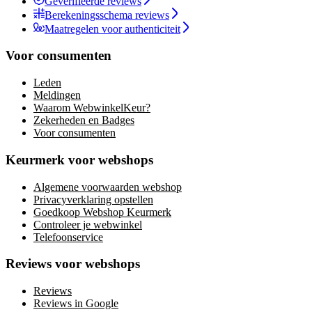
Geverifieerde reviews
Berekeningsschema reviews
Maatregelen voor authenticiteit
Voor consumenten
Leden
Meldingen
Waarom WebwinkelKeur?
Zekerheden en Badges
Voor consumenten
Keurmerk voor webshops
Algemene voorwaarden webshop
Privacyverklaring opstellen
Goedkoop Webshop Keurmerk
Controleer je webwinkel
Telefoonservice
Reviews voor webshops
Reviews
Reviews in Google