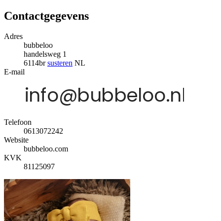
Contactgegevens
Adres
bubbeloo
handelsweg 1
6114br
susteren
NL
E-mail
Telefoon
0613072242
Website
bubbeloo.com
KVK
81125097