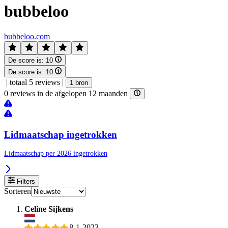
bubbeloo
bubbeloo.com
De score is:
10
De score is:
10
|
totaal 5 reviews
|
1 bron
0 reviews in de afgelopen 12 maanden
Lidmaatschap ingetrokken
Lidmaatschap per 2026 ingetrokken
Filters
Sorteren
Celine Sijkens
8-1-2023