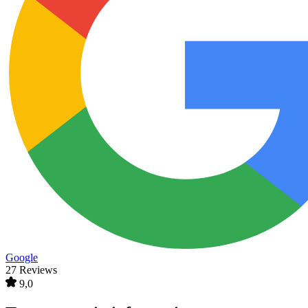
Google
27 Reviews
9,0