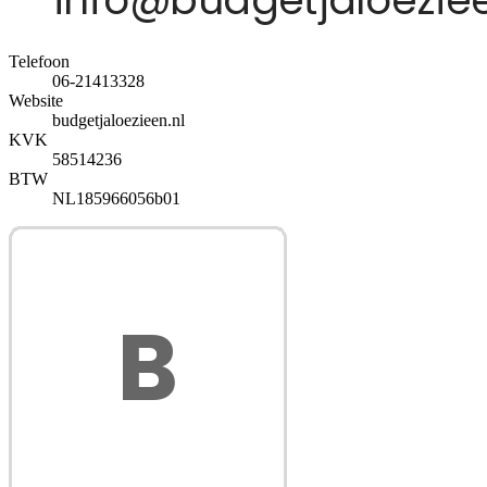
Telefoon
06-21413328
Website
budgetjaloezieen.nl
KVK
58514236
BTW
NL185966056b01