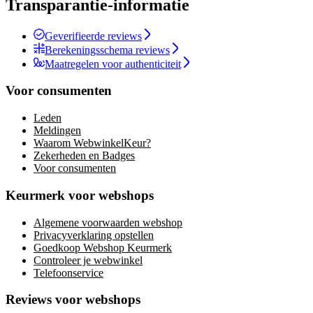
Transparantie-informatie
Geverifieerde reviews
Berekeningsschema reviews
Maatregelen voor authenticiteit
Voor consumenten
Leden
Meldingen
Waarom WebwinkelKeur?
Zekerheden en Badges
Voor consumenten
Keurmerk voor webshops
Algemene voorwaarden webshop
Privacyverklaring opstellen
Goedkoop Webshop Keurmerk
Controleer je webwinkel
Telefoonservice
Reviews voor webshops