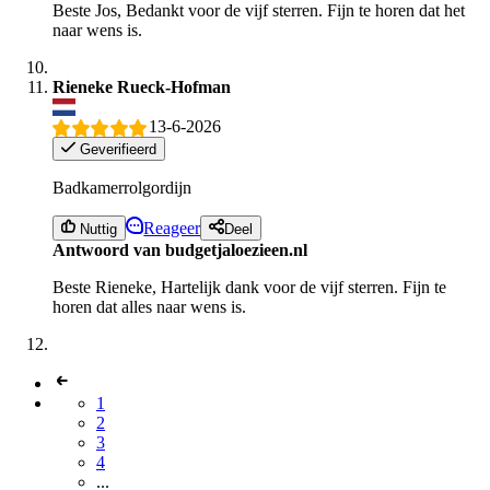
Beste Jos, Bedankt voor de vijf sterren. Fijn te horen dat het
naar wens is.
Rieneke Rueck-Hofman
13-6-2026
Geverifieerd
Badkamerrolgordijn
Reageer
Nuttig
Deel
Antwoord van budgetjaloezieen.nl
Beste Rieneke, Hartelijk dank voor de vijf sterren. Fijn te
horen dat alles naar wens is.
1
2
3
4
...