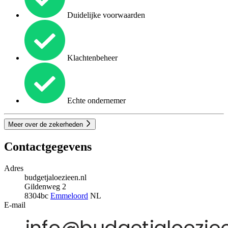
Duidelijke voorwaarden
Klachtenbeheer
Echte ondernemer
Meer over de zekerheden
Contactgegevens
Adres
budgetjaloezieen.nl
Gildenweg 2
8304bc
Emmeloord
NL
E-mail