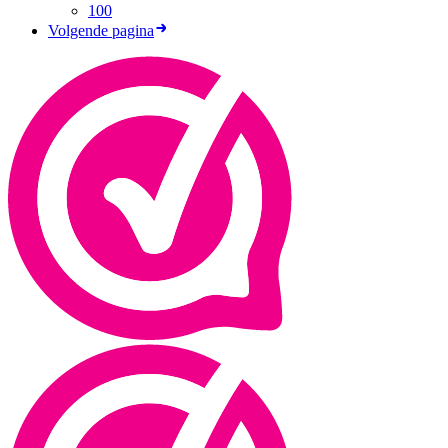
100
Volgende pagina