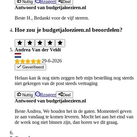
Reageer
Nuttig
Deel
Antwoord van budgetjaloezieen.nl
Beste H., Bedankt voor de vijf sterren.
Hoe zou je budgetjaloezieen.nl beoordelen?
Andrea Van der Veldt
29-6-2026
Geverifieerd
Helaas kan ik nog niets zeggen heb mijn bestelling nog steeds
niet gekregen van de post steeds vertraging
Reageer
Nuttig
Deel
Antwoord van budgetjaloezieen.nl
Beste Andrea, We houden het in de gaten. Momenteel geven
ze aan vandaag te komen leveren. Mocht het aan het eind van
de week nog niet binnen zijn, dan horen we dit graag.