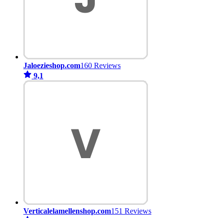
Jaloezieshop.com
160 Reviews
9,1
Verticalelamellenshop.com
151 Reviews