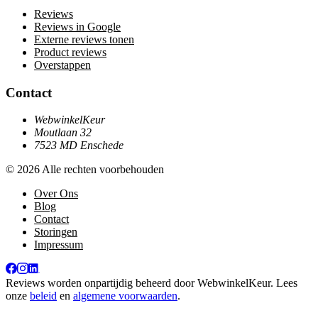
Reviews
Reviews in Google
Externe reviews tonen
Product reviews
Overstappen
Contact
WebwinkelKeur
Moutlaan 32
7523 MD Enschede
© 2026 Alle rechten voorbehouden
Over Ons
Blog
Contact
Storingen
Impressum
Reviews worden onpartijdig beheerd door
WebwinkelKeur
. Lees
onze
beleid
en
algemene voorwaarden
.