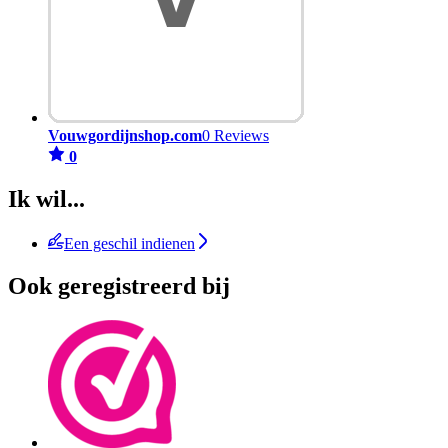
Vouwgordijnshop.com
0 Reviews
0
Ik wil...
Een geschil indienen
Ook geregistreerd bij