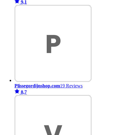
9,1
Plissegordijnshop.com
19 Reviews
8,7