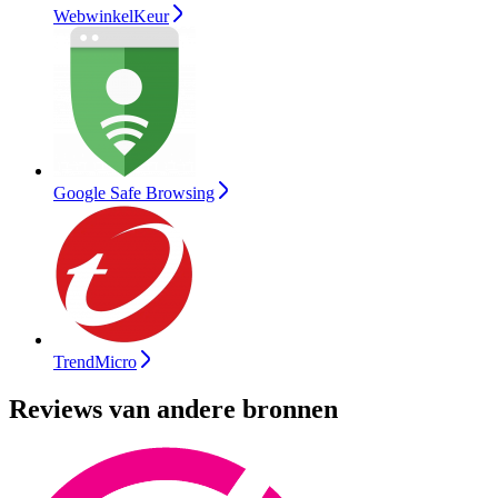
WebwinkelKeur
Google Safe Browsing
TrendMicro
Reviews van andere bronnen