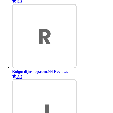
9,3
Rolgordijnshop.com
244 Reviews
8,7