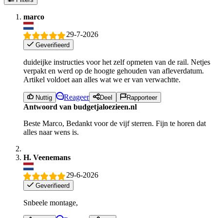
marco
29-7-2026
Geverifieerd
duideijke instructies voor het zelf opmeten van de rail. Netjes
verpakt en werd op de hoogte gehouden van afleverdatum.
Artikel voldoet aan alles wat we er van verwachtte.
Reageer
Nuttig
Deel
Rapporteer
Antwoord van budgetjaloezieen.nl
Beste Marco, Bedankt voor de vijf sterren. Fijn te horen dat
alles naar wens is.
H. Veenemans
29-6-2026
Geverifieerd
Snbeele montage,