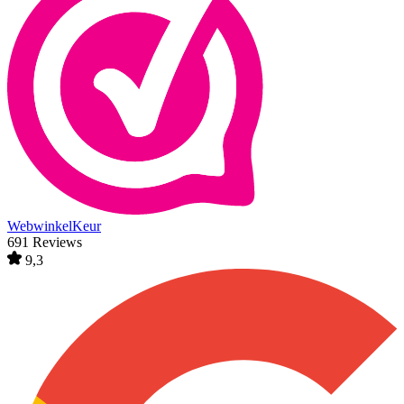
WebwinkelKeur
691 Reviews
9,3