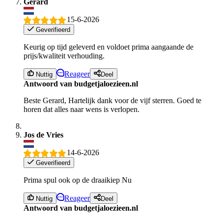
Gerard
15-6-2026
Geverifieerd
Keurig op tijd geleverd en voldoet prima aangaande de
prijs/kwaliteit verhouding.
Reageer
Nuttig
Deel
Antwoord van budgetjaloezieen.nl
Beste Gerard, Hartelijk dank voor de vijf sterren. Goed te
horen dat alles naar wens is verlopen.
Jos de Vries
14-6-2026
Geverifieerd
Prima spul ook op de draaikiep Nu
Reageer
Nuttig
Deel
Antwoord van budgetjaloezieen.nl