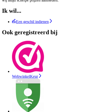
wij altijd scherpe prijzen aanbieden.
Ik wil...
Een geschil indienen
Ook geregistreerd bij
WebwinkelKeur