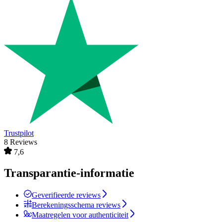
Trustpilot
8 Reviews
7,6
Transparantie-informatie
Geverifieerde reviews
Berekeningsschema reviews
Maatregelen voor authenticiteit