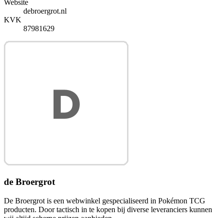
Website
debroergrot.nl
KVK
87981629
de Broergrot
De Broergrot is een webwinkel gespecialiseerd in Pokémon TCG
producten. Door tactisch in te kopen bij diverse leveranciers kunnen