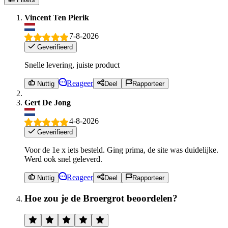
Vincent Ten Pierik
7-8-2026
Geverifieerd
Snelle levering, juiste product
Reageer
Nuttig
Deel
Rapporteer
Gert De Jong
4-8-2026
Geverifieerd
Voor de 1e x iets besteld. Ging prima, de site was duidelijke.
Werd ook snel geleverd.
Reageer
Nuttig
Deel
Rapporteer
Hoe zou je de Broergrot beoordelen?