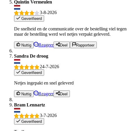
Quintin Vermeulen
3-8-2026
Geverifieerd
De snelheid en de communicatie over de bestelling viel tegen
maar de bestelling werd wel netjes verpakt geleverd.
Reageer
Nuttig
Deel
Rapporteer
Sandra De droog
24-7-2026
Geverifieerd
Netjes ingepakt en snel geleverd
Reageer
Nuttig
Deel
Bram Lennartz
3-7-2026
Geverifieerd