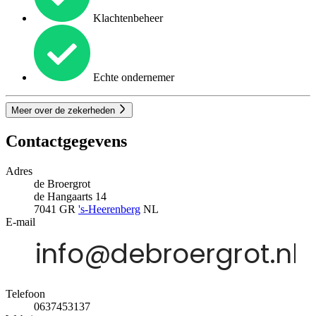
Klachtenbeheer
Echte ondernemer
Meer over de zekerheden
Contactgegevens
Adres
de Broergrot
de Hangaarts 14
7041 GR
's-Heerenberg
NL
E-mail
Telefoon
0637453137