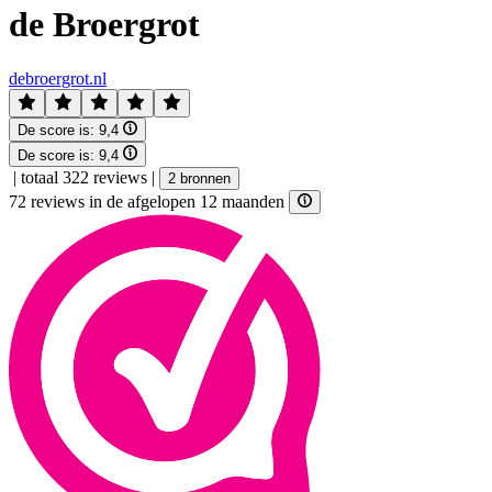
de Broergrot
debroergrot.nl
De score is:
9,4
De score is:
9,4
|
totaal 322 reviews
|
2 bronnen
72 reviews in de afgelopen 12 maanden