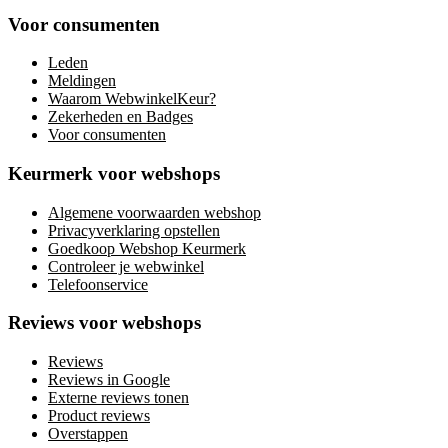
Voor consumenten
Leden
Meldingen
Waarom WebwinkelKeur?
Zekerheden en Badges
Voor consumenten
Keurmerk voor webshops
Algemene voorwaarden webshop
Privacyverklaring opstellen
Goedkoop Webshop Keurmerk
Controleer je webwinkel
Telefoonservice
Reviews voor webshops
Reviews
Reviews in Google
Externe reviews tonen
Product reviews
Overstappen