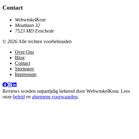
Contact
WebwinkelKeur
Moutlaan 32
7523 MD Enschede
© 2026 Alle rechten voorbehouden
Over Ons
Blog
Contact
Storingen
Impressum
Reviews worden onpartijdig beheerd door
WebwinkelKeur
. Lees
onze
beleid
en
algemene voorwaarden
.