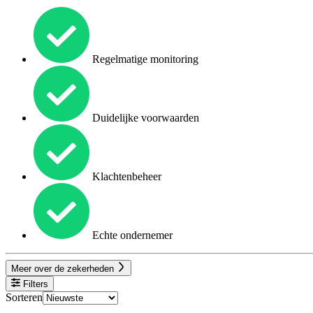
Regelmatige monitoring
Duidelijke voorwaarden
Klachtenbeheer
Echte ondernemer
Meer over de zekerheden
Filters
Sorteren