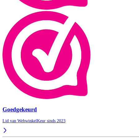
Goedgekeurd
Lid van WebwinkelKeur sinds 2023