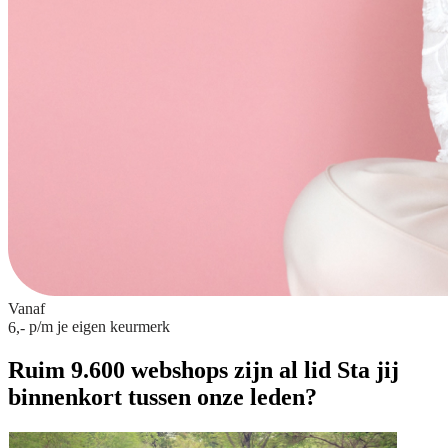
Vanaf
p/m
je eigen keurmerk
6,-
Ruim 9.600 webshops zijn al lid
Sta jij
binnenkort tussen onze leden?