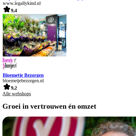
www.legallykind.nl
9,4
Bloemetje Bezorgen
bloemetjebezorgen.nl
9,2
Alle webshops
Groei in vertrouwen én omzet