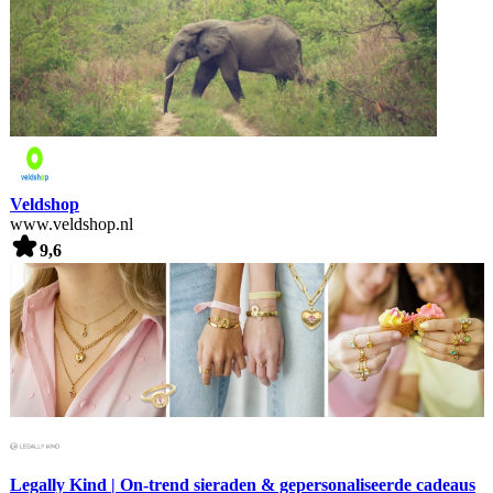
Veldshop
www.veldshop.nl
9,6
Legally Kind | On-trend sieraden & gepersonaliseerde cadeaus