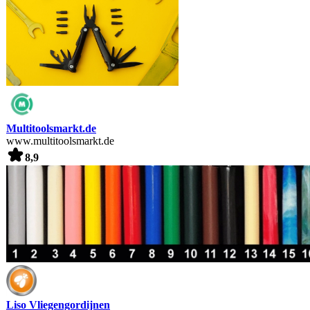
Multitoolsmarkt.de
www.multitoolsmarkt.de
8,9
Liso Vliegengordijnen