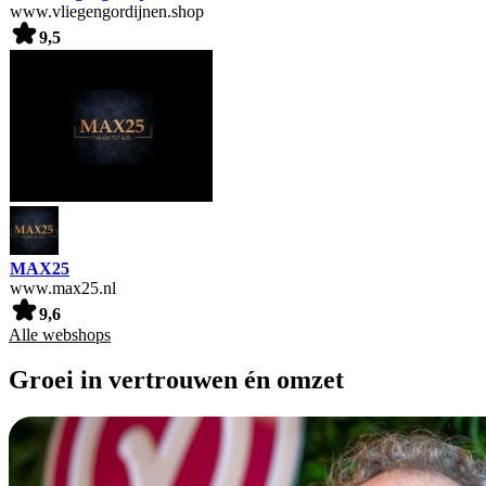
www.vliegengordijnen.shop
9,5
MAX25
www.max25.nl
9,6
Alle webshops
Groei in vertrouwen én omzet