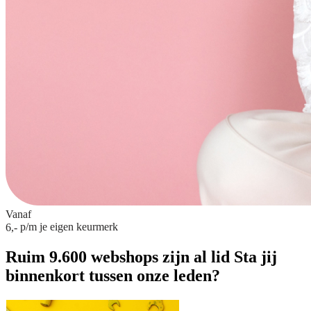
Vanaf
p/m
je eigen keurmerk
6,-
Ruim 9.600 webshops zijn al lid
Sta jij
binnenkort tussen onze leden?